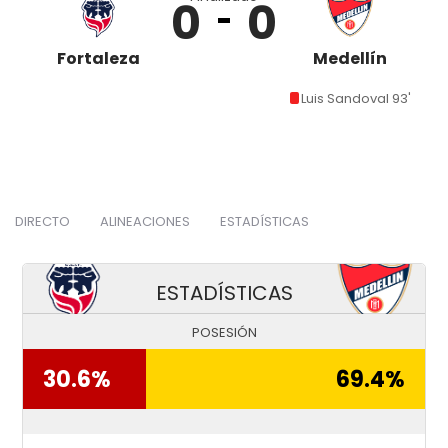
0
0
Fortaleza
Medellín
Luis Sandoval 93'
DIRECTO
ALINEACIONES
ESTADÍSTICAS
ESTADÍSTICAS
POSESIÓN
30.6%
69.4%