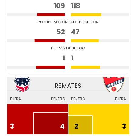
109
118
RECUPERACIONES DE POSESIÓN
52
47
FUERAS DE JUEGO
1
1
REMATES
FUERA
DENTRO
DENTRO
FUERA
3
4
2
3