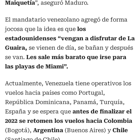
Maiquetía
”, aseguró Maduro.
El mandatario venezolano agregó de forma
jocosa que la idea es que
los
estadounidenses “vengan a disfrutar de La
Guaira,
se vienen de día, se bañan y después
se van.
Les sale más barato que irse para
las playas de Miami”.
Actualmente, Venezuela tiene operativos los
vuelos hacia países como Portugal,
República Dominicana, Panamá, Turquía,
España y se espera que
antes de finalizar el
2022 se retomen los vuelos hacia Colombia
(Bogotá),
Argentina
(Buenos Aires) y
Chile
(Santiago de Chile).