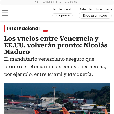
08 ago 2026
Actualizado
23:59
Hable con el
Selecciona tu emisora
Programa
Elige tu emisora
Internacional
Los vuelos entre Venezuela y
EE.UU. volverán pronto: Nicolás
Maduro
El mandatario venezolano aseguró que
pronto se retomarían las conexiones aéreas,
por ejemplo, entre Miami y Maiquetía.