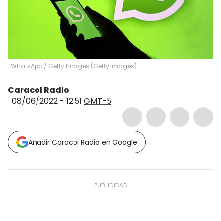
WhatsApp
/
Getty Images
(
Getty Images
)
Caracol Radio
08/06/2022 - 12:51
GMT-5
Añadir Caracol Radio en Google