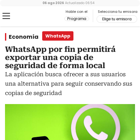
06 ago 2026
Actualizado
06:54
Hable con el
Selecciona tu emisora
Programa
Elige tu emisora
Economía
WhatsApp
WhatsApp por fin permitirá
exportar una copia de
seguridad de forma local
La aplicación busca ofrecer a sus usuarios
una alternativa para seguir conservando sus
copias de seguridad