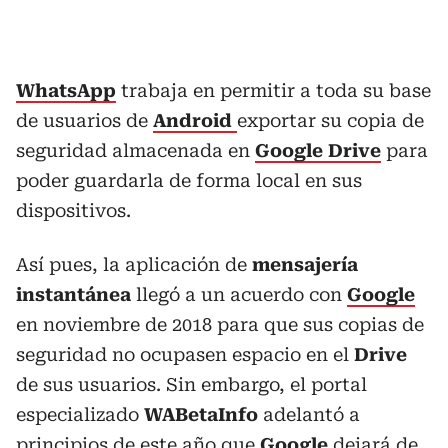
WhatsApp
trabaja en permitir a toda su base
de usuarios de
Android
exportar su copia de
seguridad almacenada en
Google Drive
para
poder guardarla de forma local en sus
dispositivos.
Así pues, la aplicación de
mensajería
instantánea
llegó a un acuerdo con
Google
en noviembre de 2018 para que sus copias de
seguridad no ocupasen espacio en el
Drive
de sus usuarios. Sin embargo, el portal
especializado
WABetaInfo
adelantó a
principios de este año que
Google
dejará de