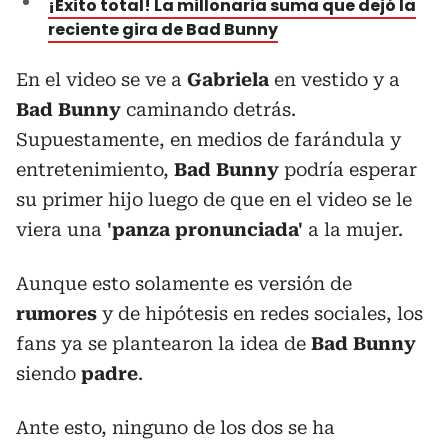
¡Éxito total! La millonaria suma que dejó la
reciente gira de Bad Bunny
En el video se ve a
Gabriela
en vestido y a
Bad Bunny
caminando detrás.
Supuestamente, en medios de farándula y
entretenimiento,
Bad Bunny
podría esperar
su primer hijo luego de que en el video se le
viera una
'panza pronunciada'
a la mujer.
Aunque esto solamente es versión de
rumores
y de hipótesis en redes sociales, los
fans ya se plantearon la idea de
Bad Bunny
siendo
padre
.
Ante esto, ninguno de los dos se ha