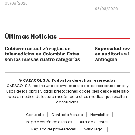
05/08/2026
03/08/2026
Últimas Noticias
Gobierno actualizó reglas de
Supersalud revel
telemedicina en Colombia: Estas
en auditoría a la
son las nuevas cuatro categorías
Antioquia
© CARACOL S.A. Todos los derechos reservados.
CARACOL S.A. realiza una reserva expresa de las reproducciones y
usos de las obras y otras prestaciones accesibles desde este sitio
web a medios de lectura mecánica u otros medios que resulten
adecuados.
Contacto
Contacto Ventas
Newsletter
Pago electrónico clientes
Alta de Clientes
Registro de proveedores
Aviso legal