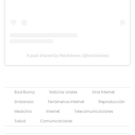
A post shared by Rechismes (@rechismes)
Bad Bunny
Noticias virales
Viral Internet
Embarazo
Fenómenos Internet
Reproducción
Medicina
Internet
Telecomunicaciones
Salud
Comunicaciones