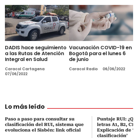
DADIS hace seguimiento
Vacunación COVID-19 en
a las Rutas de Atención
Bogotá para el lunes 6
Integral en Salud
de junio
Caracol Cartagena
Caracol Radio
06/06/2022
07/06/2022
Lo más leído
Paso a paso para consultar su
Puntaje RUI: ¿Qué
clasificación del RUI, sistema que
letras A1, B2, C1 
evoluciona el Sisbén: link oficial
Explicación de ‘
clasificación’