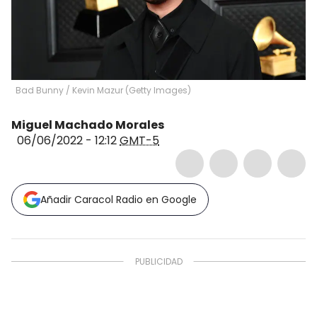
Bad Bunny
/
Kevin Mazur
(
Getty Images
)
Miguel Machado Morales
06/06/2022 - 12:12
GMT-5
Añadir Caracol Radio en Google