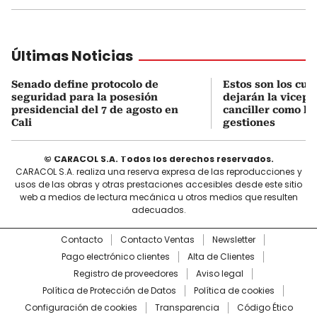
Últimas Noticias
Senado define protocolo de
Estos son los cu
seguridad para la posesión
dejarán la vicepr
presidencial del 7 de agosto en
canciller como le
Cali
gestiones
© CARACOL S.A. Todos los derechos reservados.
CARACOL S.A. realiza una reserva expresa de las reproducciones y
usos de las obras y otras prestaciones accesibles desde este sitio
web a medios de lectura mecánica u otros medios que resulten
adecuados.
Contacto
Contacto Ventas
Newsletter
Pago electrónico clientes
Alta de Clientes
Registro de proveedores
Aviso legal
Política de Protección de Datos
Política de cookies
Configuración de cookies
Transparencia
Código Ético