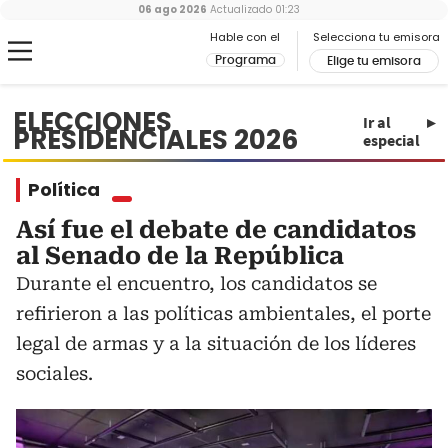
06 ago 2026
Actualizado
01:23
Hable con el
Selecciona tu emisora
Programa
Elige tu emisora
ELECCIONES
Ir al
PRESIDENCIALES 2026
especial
Política
Así fue el debate de candidatos
al Senado de la República
Durante el encuentro, los candidatos se
refirieron a las políticas ambientales, el porte
legal de armas y a la situación de los líderes
sociales.