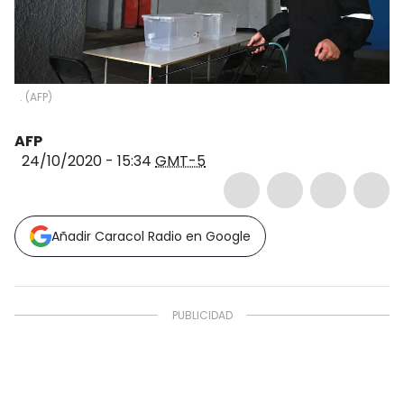
.
(
AFP
)
AFP
24/10/2020 - 15:34
GMT-5
Añadir Caracol Radio en Google