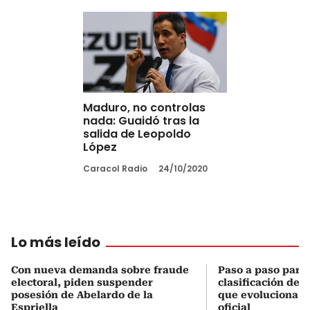
Maduro, no controlas
nada: Guaidó tras la
salida de Leopoldo
López
Caracol Radio
24/10/2020
Lo más leído
Con nueva demanda sobre fraude
Paso a paso para 
electoral, piden suspender
clasificación del
posesión de Abelardo de la
que evoluciona el
Espriella
oficial