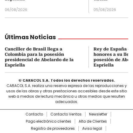
06/08/2026
05/08/2026
Últimas Noticias
Canciller de Brasil llega a
Rey de España es
Colombia para la posesión
honores a su lleg
presidencial de Abelardo de la
posesión de Abel
Espriella
Espriella
© CARACOL S.A. Todos los derechos reservados.
CARACOL S.A. realiza una reserva expresa de las reproducciones y
usos de las obras y otras prestaciones accesibles desde este sitio
web a medios de lectura mecánica u otros medios que resulten
adecuados.
Contacto
Contacto Ventas
Newsletter
Pago electrónico clientes
Alta de Clientes
Registro de proveedores
Aviso legal