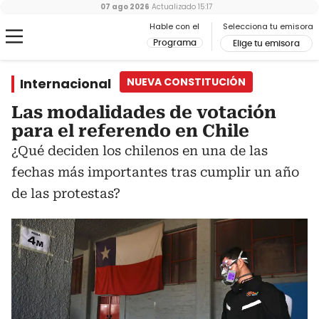
07 ago 2026
Actualizado
15:17
Hable con el
Selecciona tu emisora
Programa
Elige tu emisora
Internacional
NUEVA CONSTITUCIÓN
Las modalidades de votación
para el referendo en Chile
¿Qué deciden los chilenos en una de las
fechas más importantes tras cumplir un año
de las protestas?