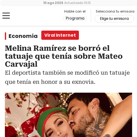
10 ago 2026
Actualizado
19:15
Hable con el
Selecciona tu emisora
Programa
Elige tu emisora
Economía
Viral Internet
Melina Ramírez se borró el
tatuaje que tenía sobre Mateo
Carvajal
El deportista también se modificó un tatuaje
que tenía en honor a su exnovia.