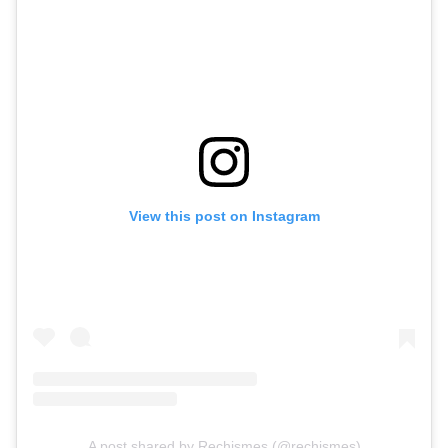
View this post on Instagram
A post shared by Rechismes (@rechismes)