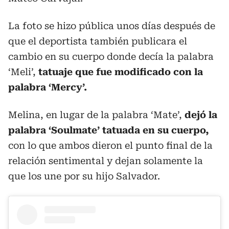
La foto se hizo pública unos días después de
que el deportista también publicara el
cambio en su cuerpo donde decía la palabra
‘Meli’,
tatuaje que fue modificado con la
palabra ‘Mercy’.
Melina, en lugar de la palabra ‘Mate’,
dejó la
palabra ‘Soulmate’ tatuada en su cuerpo,
con lo que ambos dieron el punto final de la
relación sentimental y dejan solamente la
que los une por su hijo Salvador.