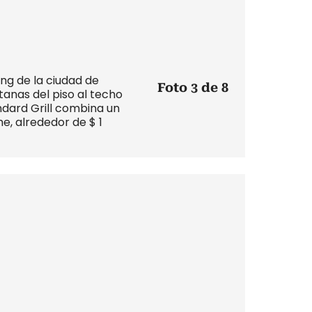
ng de la ciudad de
Foto 3 de 8
anas del piso al techo
ndard Grill combina un
, alrededor de $ 1