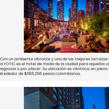
n un ambiente vibrante y una de las mejores terrazas al
d YOTEL es el hotel de moda de la ciudad para aquellos v
egocios o por placer. Su ubicación es céntrica, en plen
alrededor de $685.256 pesos colombianos.