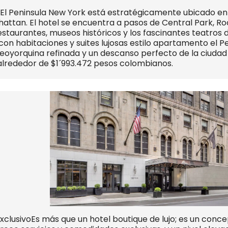
e El Peninsula New York está estratégicamente ubicado en 
hattan. El hotel se encuentra a pasos de Central Park, Roc
estaurantes, museos históricos y los fascinantes teatros 
on habitaciones y suites lujosas estilo apartamento el Pe
eoyorquina refinada y un descanso perfecto de la ciuda
alrededor de $1´993.472 pesos colombianos.
exclusivoEs más que un hotel boutique de lujo; es un conc