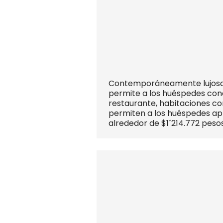
Contemporáneamente lujosoEl
permite a los huéspedes cone
restaurante, habitaciones con
permiten a los huéspedes ap
alrededor de $1´214.772 peso