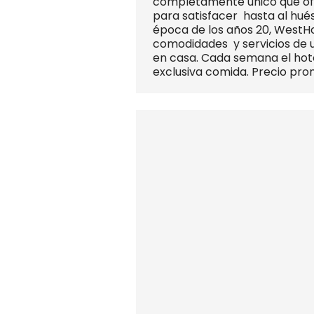
completamente único que ofre
para satisfacer hasta al hué
época de los años 20, WestHo
comodidades y servicios de u
en casa. Cada semana el hote
exclusiva comida. Precio pr