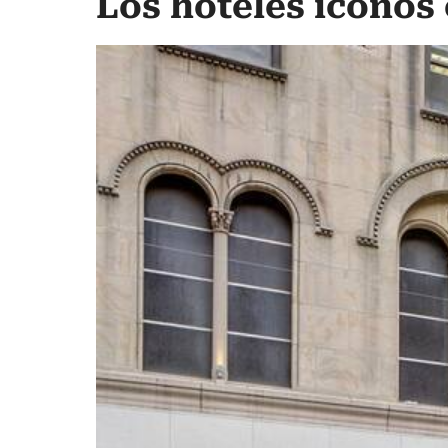
Los hoteles íconos