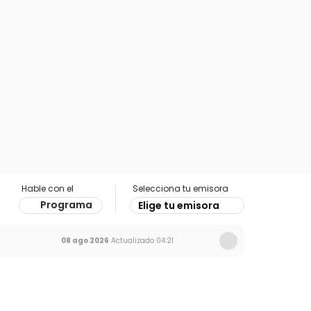
Hable con el
Selecciona tu emisora
Programa
Elige tu emisora
08 ago 2026
Actualizado
04:21