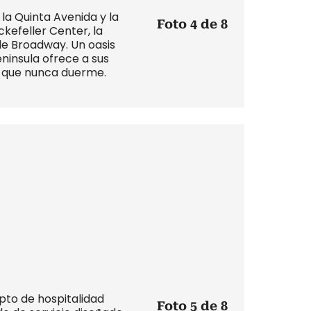
la Quinta Avenida y la
Foto 4 de 8
kefeller Center, la
de Broadway. Un oasis
ninsula ofrece a sus
d que nunca duerme.
epto de hospitalidad
Foto 5 de 8