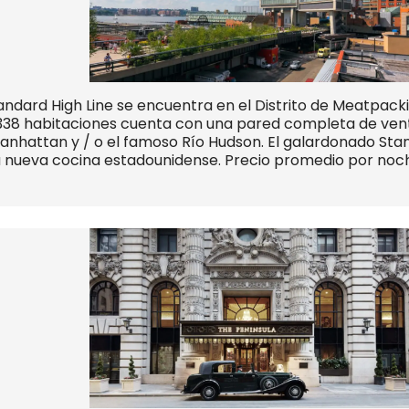
andard High Line se encuentra en el Distrito de Meatpacki
338 habitaciones cuenta con una pared completa de vent
nhattan y / o el famoso Río Hudson. El galardonado Sta
 nueva cocina estadounidense. Precio promedio por noche