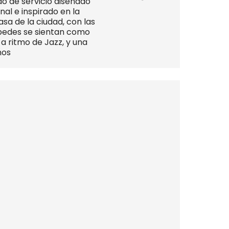
o de servicio diseñado
al e inspirado en la
sa de la ciudad, con las
spedes se sientan como
a ritmo de Jazz, y una
nos