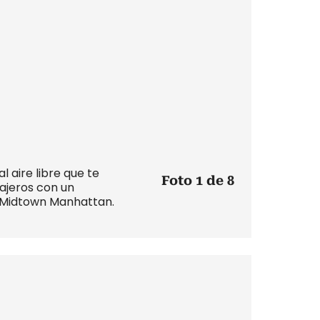
 aire libre que te
Foto 1 de 8
iajeros con un
o Midtown Manhattan.