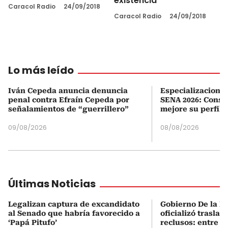
existencia
Caracol Radio
24/09/2018
Caracol Radio
24/09/2018
Lo más leído
Iván Cepeda anuncia denuncia
Especializaciones
penal contra Efraín Cepeda por
SENA 2026: Consul
señalamientos de “guerrillero”
mejore su perfil 
09/08/2026
08/08/2026
Últimas Noticias
Legalizan captura de excandidato
Gobierno De la Es
al Senado que habría favorecido a
oficializó traslad
‘Papá Pitufo’
reclusos: entre el