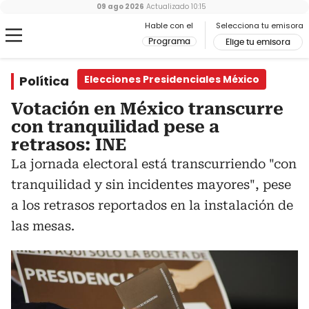
09 ago 2026
Actualizado
10:15
Hable con el
Selecciona tu emisora
Programa
Elige tu emisora
Política
Elecciones Presidenciales México
Votación en México transcurre
con tranquilidad pese a
retrasos: INE
La jornada electoral está transcurriendo "con
tranquilidad y sin incidentes mayores", pese
a los retrasos reportados en la instalación de
las mesas.