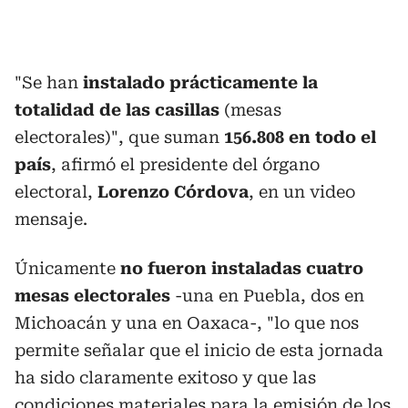
"Se han
instalado prácticamente la
totalidad de las casillas
(mesas
electorales)", que suman
156.808 en todo el
país
, afirmó el presidente del órgano
electoral,
Lorenzo Córdova
, en un video
mensaje.
Únicamente
no fueron instaladas cuatro
mesas electorales
-una en Puebla, dos en
Michoacán y una en Oaxaca-, "lo que nos
permite señalar que el inicio de esta jornada
ha sido claramente exitoso y que las
condiciones materiales para la emisión de los