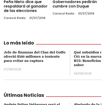
Peña Nieto dice que
Gobernadores pedirán
respaldará al ganador
cumbre con Duque
de las elecciones
Caracol Radio
01/07/2018
Caracol Radio
01/07/2018
Lo más leído
Jefe de finanzas del Clan del Golfo
Qué subsidios rec
ofreció $500 millones a teniente
C01 en la nueva c
para evitar su captura
RUI: Beneficios y
saber
07/08/2026
06/08/2026
Últimas Noticias
Andrés Felipe Velásquez será el
Abelardo de la Es