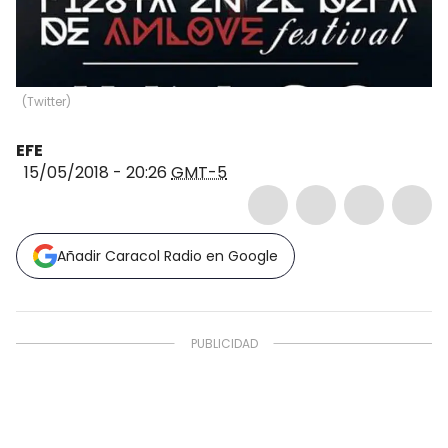
(
Twitter
)
EFE
15/05/2018 - 20:26
GMT-5
Añadir Caracol Radio en Google