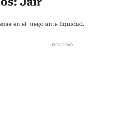
os: Jair
ensa en el juego ante Equidad.