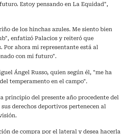
 futuro. Estoy pensando en La Equidad",
riño de los hinchas azules. Me siento bien
ub", enfatizó Palacios y reiteró que
s. Por ahora mi representante está al
onado con mi futuro".
iguel Ángel Russo, quien según él, "me ha
del temperamento en el campo".
 a principio del presente año procedente del
sus derechos deportivos pertenecen al
isión.
ción de compra por el lateral y desea hacerla