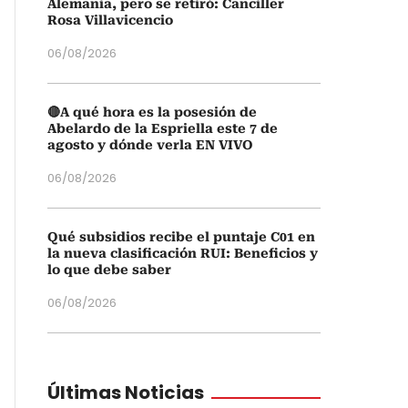
Alemania, pero se retiró: Canciller
Rosa Villavicencio
06/08/2026
🔴A qué hora es la posesión de
Abelardo de la Espriella este 7 de
agosto y dónde verla EN VIVO
06/08/2026
Qué subsidios recibe el puntaje C01 en
la nueva clasificación RUI: Beneficios y
lo que debe saber
06/08/2026
Últimas Noticias