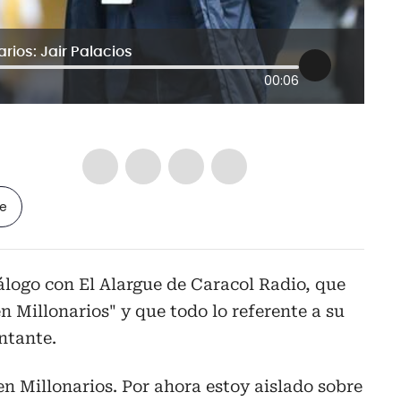
rios: Jair Palacios
00:06
le
iálogo con El Alargue de Caracol Radio, que
n Millonarios" y que todo lo referente a su
ntante.
en Millonarios.
Por ahora estoy aislado sobre