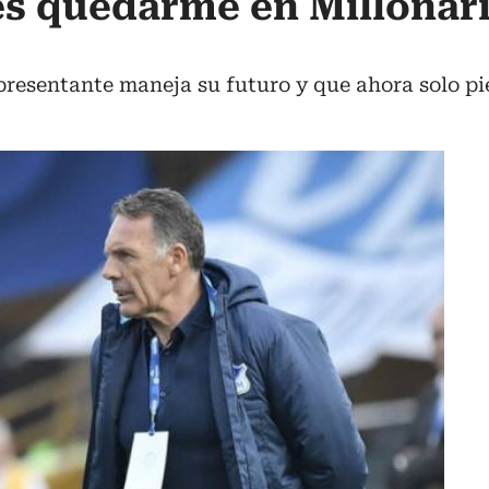
es quedarme en Millonari
epresentante maneja su futuro y que ahora solo pi