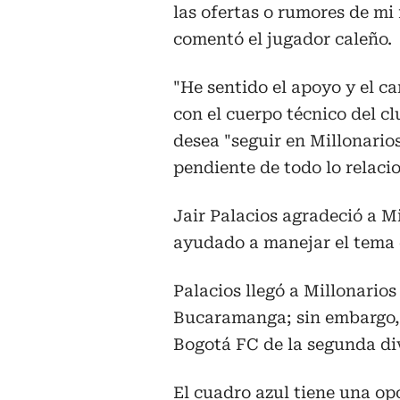
las ofertas o rumores de mi
comentó el jugador caleño.
"He sentido el apoyo y el ca
con el cuerpo técnico del cl
desea
"seguir en Millonario
pendiente de todo lo relaci
Jair Palacios agradeció a M
ayudado a manejar el tema 
Palacios llegó a Millonarios
Bucaramanga; sin embargo, 
Bogotá FC de la segunda div
El cuadro azul tiene una op