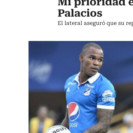
Mi prioridad 
Palacios
El lateral aseguró que su r