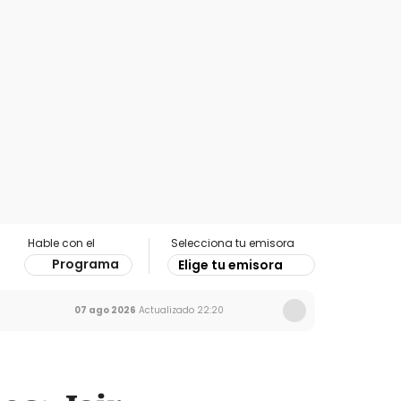
Hable con el
Selecciona tu emisora
Programa
Elige tu emisora
07 ago 2026
Actualizado
22:20