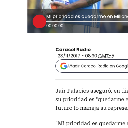
Mi prioridad es quedarme en Millona
00:00:00
Caracol Radio
28/11/2017 - 08:30
GMT-5
Añadir Caracol Radio en Goog
Jair Palacios aseguró, en d
su prioridad es "quedarme e
futuro lo maneja su represe
"Mi prioridad es quedarme 