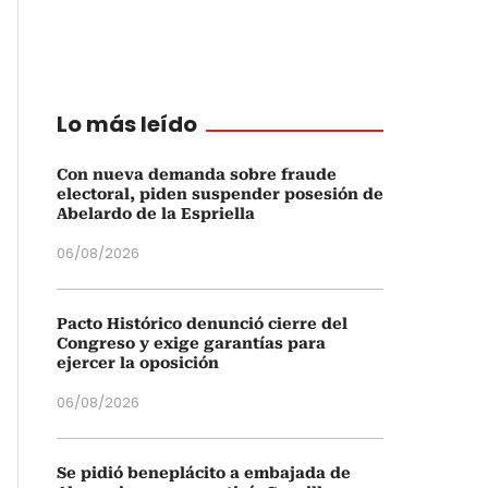
Lo más leído
Con nueva demanda sobre fraude
electoral, piden suspender posesión de
Abelardo de la Espriella
06/08/2026
Pacto Histórico denunció cierre del
Congreso y exige garantías para
ejercer la oposición
06/08/2026
Se pidió beneplácito a embajada de