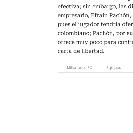
efectiva; sin embargo, las 
empresario, Efraín Pachón, 
pues el jugador tendría ofer
colombiano; Pachón, por su
ofrece muy poco para contin
carta de libertad.
Millonarios FC
Equipos