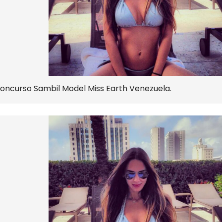
l concurso Sambil Model Miss Earth Venezuela.