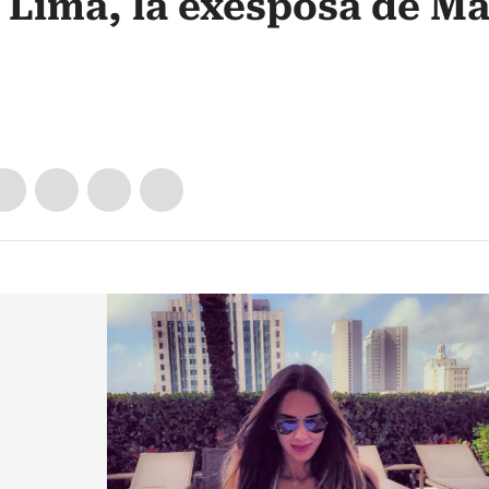
 Lima, la exesposa de Ma