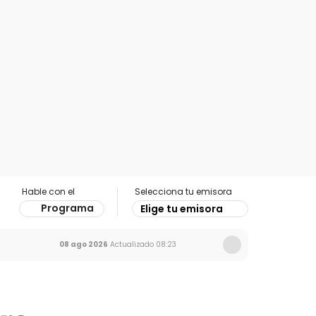
Hable con el
Selecciona tu emisora
Programa
Elige tu emisora
08 ago 2026
Actualizado
08:23