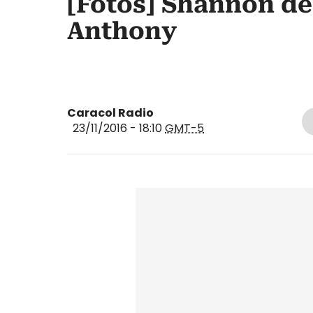
[Fotos] Shannon de
Anthony
Caracol Radio
23/11/2016 - 18:10
GMT-5