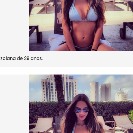
olana de 29 años.