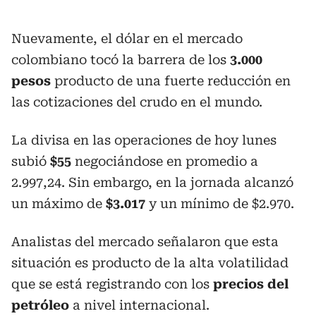
Nuevamente, el dólar en el mercado
colombiano tocó la barrera de los
3.000
pesos
producto de una fuerte reducción en
las cotizaciones del crudo en el mundo.
La divisa en las operaciones de hoy lunes
subió
$55
negociándose en promedio a
2.997,24. Sin embargo, en la jornada alcanzó
un máximo de
$3.017
y un mínimo de $2.970.
Analistas del mercado señalaron que esta
situación es producto de la alta volatilidad
que se está registrando con los
precios del
petróleo
a nivel internacional.