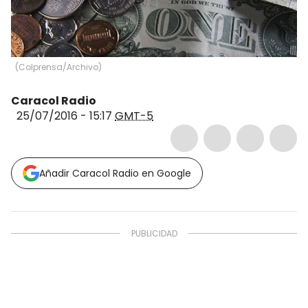
(
Colprensa/Archivo
)
Caracol Radio
25/07/2016 - 15:17
GMT-5
Añadir Caracol Radio en Google