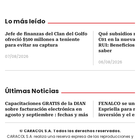
Lo más leído
Jefe de finanzas del Clan del Golfo
Qué subsidios rec
ofreció $500 millones a teniente
C01 en la nueva c
para evitar su captura
RUI: Beneficios y
saber
07/08/2026
06/08/2026
Últimas Noticias
Capacitaciones GRATIS de la DIAN
FENALCO se une 
sobre facturación electrónica en
Espriella para rea
agosto y septiembre : fechas y más
inversión y el em
© CARACOL S.A. Todos los derechos reservados.
CARACOL S.A. realiza una reserva expresa de las reproducciones y