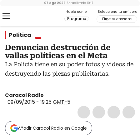
07 ago 2026
Actualizado
10:17
Hable con el
Selecciona tu emisora
Programa
Elige tu emisora
Política
Denuncian destrucción de
vallas políticas en el Meta
La Policía tiene en su poder fotos y videos de
destruyendo las piezas publicitarias.
Caracol Radio
09/09/2015 - 19:25
GMT-5
Añadir Caracol Radio en Google