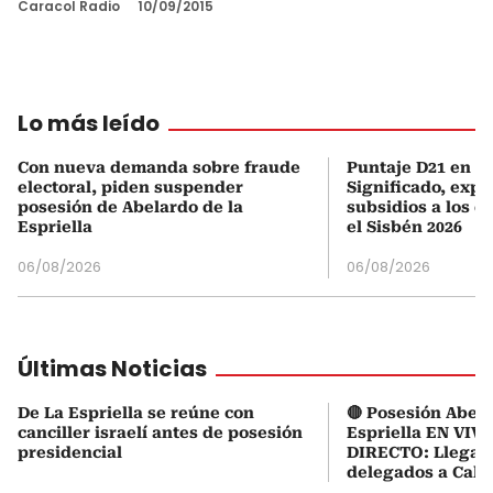
Caracol Radio
10/09/2015
Lo más leído
Con nueva demanda sobre fraude
Puntaje D21 en el
electoral, piden suspender
Significado, expl
posesión de Abelardo de la
subsidios a los q
Espriella
el Sisbén 2026
06/08/2026
06/08/2026
Últimas Noticias
De La Espriella se reúne con
🔴 Posesión Abela
canciller israelí antes de posesión
Espriella EN VIVO
presidencial
DIRECTO: Llegaro
delegados a Cali