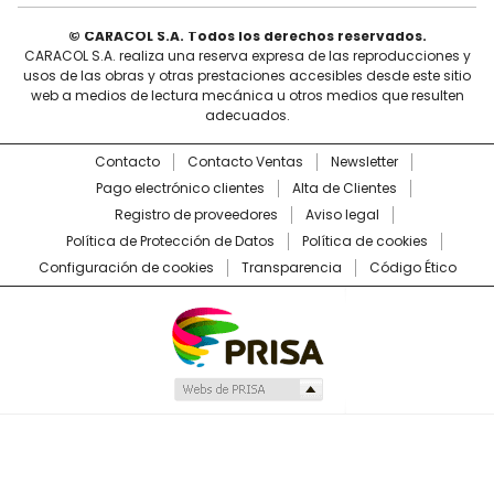
© CARACOL S.A. Todos los derechos reservados.
CARACOL S.A. realiza una reserva expresa de las reproducciones y
usos de las obras y otras prestaciones accesibles desde este sitio
web a medios de lectura mecánica u otros medios que resulten
adecuados.
Contacto
Contacto Ventas
Newsletter
Pago electrónico clientes
Alta de Clientes
Registro de proveedores
Aviso legal
Política de Protección de Datos
Política de cookies
Configuración de cookies
Transparencia
Código Ético