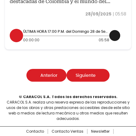
destacadas de Colombia y el mundo del
Domingo 28 de septiembre.
28/09/2025
|
05:58
ÚLTIMA HORA 17:00 P.M. del Domingo 28 de Septiembre de 2025
00:00:00
05:58
Anterior
Siguiente
© CARACOL S.A. Todos los derechos reservados.
CARACOL S.A. realiza una reserva expresa de las reproducciones y
usos de las obras y otras prestaciones accesibles desde este sitio
web a medios de lectura mecánica u otros medios que resulten
adecuados.
Contacto
Contacto Ventas
Newsletter