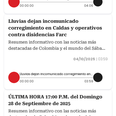
00:00:00
04:06
Lluvias dejan incomunicado
corregimiento en Caldas y operativos
contra disidencias Farc
Resumen informativo con las noticias más
destacadas de Colombia y el mundo del Sábado
4 de octubre.
04/10/2025
|
03:59
Lluvias dejan incomunicado corregimiento en Caldas y operativos contra disidencias Farc
00:00:00
03:59
ÚLTIMA HORA 17:00 P.M. del Domingo
28 de Septiembre de 2025
Resumen informativo con las noticias más