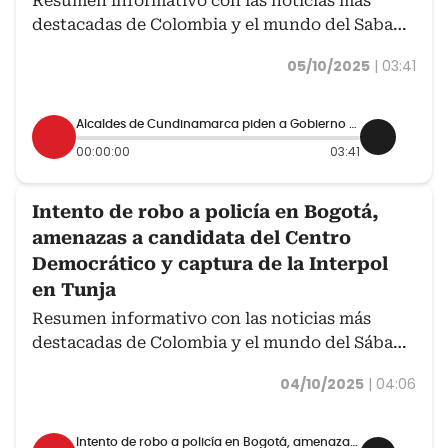
Resumen informativo con las noticias más
destacadas de Colombia y el mundo del Sabado
4 de octubre.
05/10/2025
|
03:41
Alcaldes de Cundinamarca piden a Gobierno Petro cumplir con la construcción de la vía alterna al Llano prometida en 2024
00:00:00
03:41
Intento de robo a policía en Bogotá,
amenazas a candidata del Centro
Democrático y captura de la Interpol
en Tunja
Resumen informativo con las noticias más
destacadas de Colombia y el mundo del Sábado
4 de octubre.
04/10/2025
|
04:06
Intento de robo a policía en Bogotá, amenazas a candidata del Centro Democrático y captura de la Interpol en Tunja