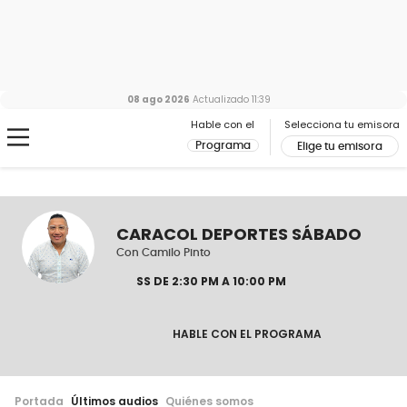
08 ago 2026
Actualizado
11:39
Hable con el
Selecciona tu emisora
Programa
Elige tu emisora
CARACOL DEPORTES SÁBADO
Con Camilo Pinto
S
S DE 2:30 PM A 10:00 PM
HABLE CON EL PROGRAMA
Portada
Últimos audios
Quiénes somos