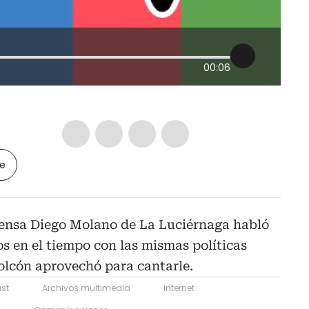
00:06
le
fensa Diego Molano de La Luciérnaga habló
s en el tiempo con las mismas políticas
olcón aprovechó para cantarle.
st
Archivos multimedia
Internet