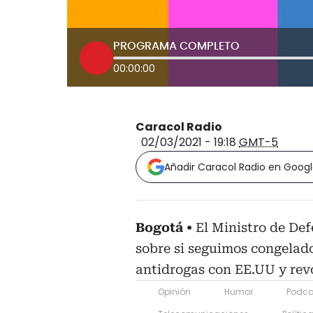
PROGRAMA COMPLETO
00:00:00
Caracol Radio
02/03/2021 - 19:18
GMT-5
Añadir Caracol Radio en Goog
Bogotá
El Ministro de De
sobre si seguimos congelado
antidrogas con EE.UU y rev
Opinión
Humor
Podca