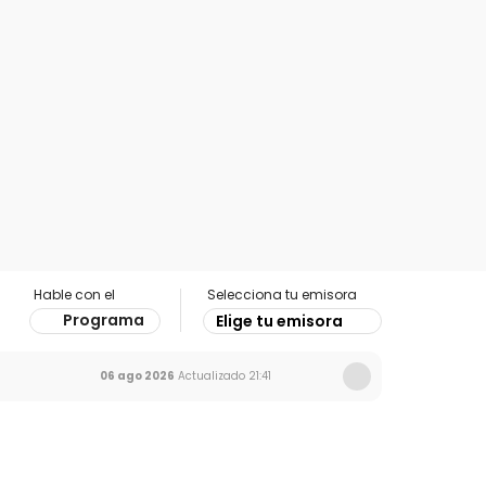
Hable con el
Selecciona tu emisora
Programa
Elige tu emisora
06 ago 2026
Actualizado
21:41