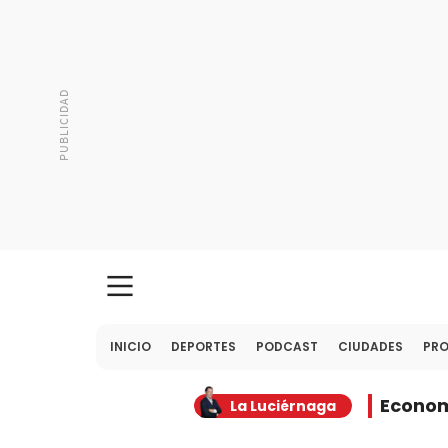
INICIO
DEPORTES
PODCAST
CIUDADES
PR
Econo
La Luciérnaga