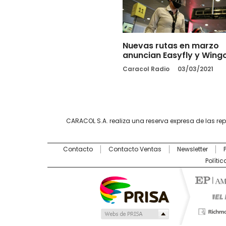
Nuevas rutas en marzo
anuncian Easyfly y Wing
Caracol Radio
03/03/2021
CARACOL S.A. realiza una reserva expresa de las re
Contacto
Contacto Ventas
Newsletter
Políti