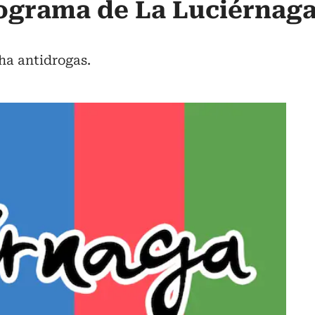
ograma de La Luciérnaga
cha antidrogas.