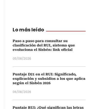
Lo más leído
Paso a paso para consultar su
clasificación del RUI, sistema que
evoluciona el Sisbén: link oficial
05/08/2026
Puntaje D21 en el RUI: Significado,
explicación y subsidios a los que aplica
según el Sisbén 2026
06/08/2026
Puntaje RUI: ¿Qué significan las letras