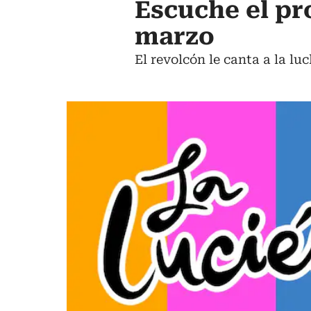
Escuche el pr
marzo
El revolcón le canta a la lu