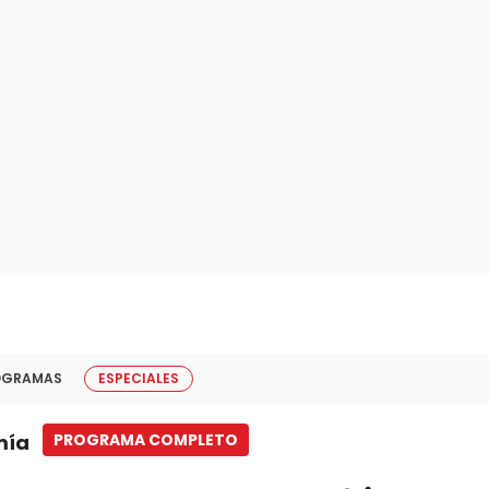
OGRAMAS
ESPECIALES
mía
PROGRAMA COMPLETO