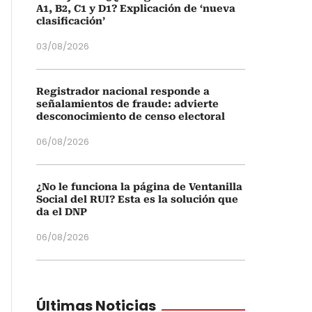
A1, B2, C1 y D1? Explicación de ‘nueva
clasificación’
03/08/2026
Registrador nacional responde a
señalamientos de fraude: advierte
desconocimiento de censo electoral
06/08/2026
¿No le funciona la página de Ventanilla
Social del RUI? Esta es la solución que
da el DNP
06/08/2026
Últimas Noticias