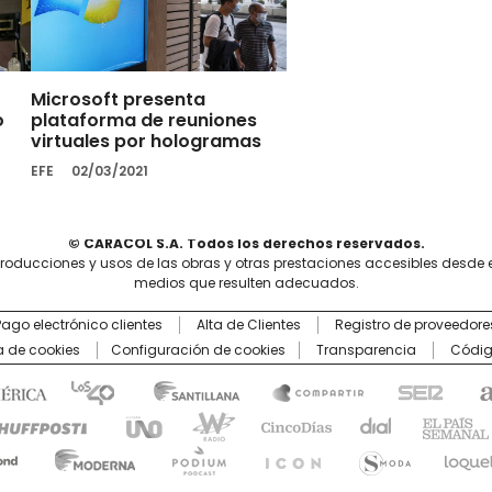
Microsoft presenta
o
plataforma de reuniones
virtuales por hologramas
EFE
02/03/2021
© CARACOL S.A. Todos los derechos reservados.
producciones y usos de las obras y otras prestaciones accesibles desde 
medios que resulten adecuados.
Pago electrónico clientes
Alta de Clientes
Registro de proveedore
ca de cookies
Configuración de cookies
Transparencia
Códig