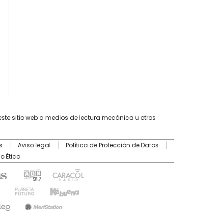
este sitio web a medios de lectura mecánica u otros
s
Aviso legal
Política de Protección de Datos
o Ético