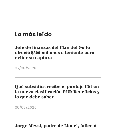
Lo más leído
Jefe de finanzas del Clan del Golfo
ofreció $500 millones a teniente para
evitar su captura
07/08/2026
Qué subsidios recibe el puntaje C01 en
la nueva clasificación RUI: Beneficios y
lo que debe saber
06/08/2026
Jorge Messi, padre de Lionel, falleció