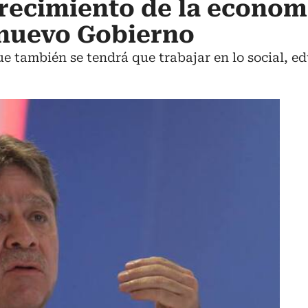
recimiento de la economí
 nuevo Gobierno
 también se tendrá que trabajar en lo social, e