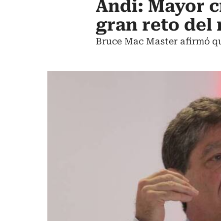
Andi: Mayor c
gran reto del
Bruce Mac Master afirmó que