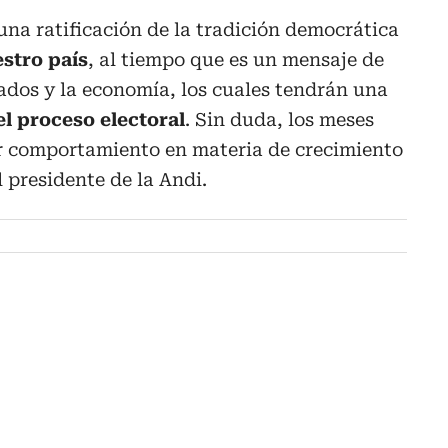
una ratificación de la tradición democrática
estro país
, al tiempo que es un mensaje de
ados y la economía, los cuales tendrán una
l proceso electoral
. Sin duda, los meses
r comportamiento en materia de crecimiento
 presidente de la Andi.