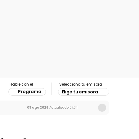
Hable con el
Selecciona tu emisora
Programa
Elige tu emisora
09 ago 2026
Actualizado
07:34