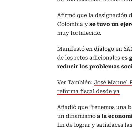
Afirmó que la designación 
Colombia y
se tuvo un eje
muy fortalecido.
Manifestó en diálogo en 6A
de los retos adicionales
es 
reducir los problemas soc
Ver También:
José Manuel R
reforma fiscal desde ya
Añadió que “tenemos una ba
un dinamismo
a la economí
fin de lograr y satisfaces l