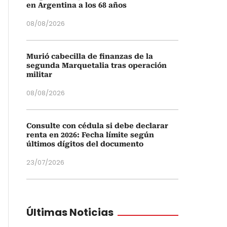
en Argentina a los 68 años
08/08/2026
Murió cabecilla de finanzas de la
segunda Marquetalia tras operación
militar
08/08/2026
Consulte con cédula si debe declarar
renta en 2026: Fecha límite según
últimos dígitos del documento
23/07/2026
Últimas Noticias