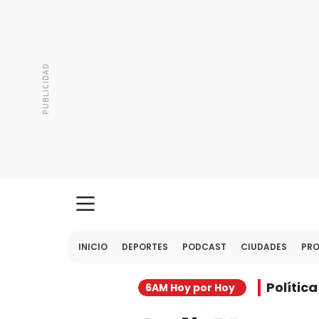
INICIO
DEPORTES
PODCAST
CIUDADES
PR
Política
6AM Hoy por Hoy