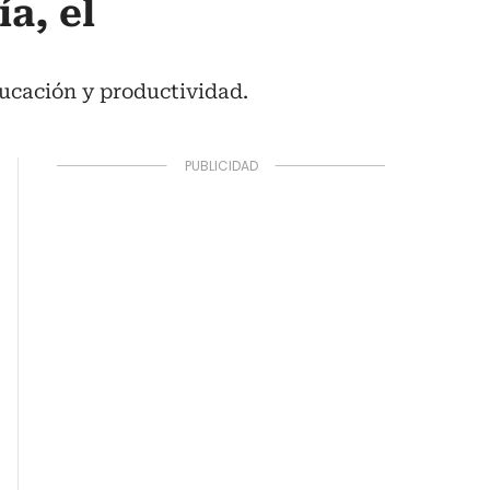
a, el
ducación y productividad.