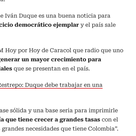
de Iván Duque es una buena noticia para
rcicio democrático ejemplar
y el país sale
M Hoy por Hoy de Caracol que radio que uno
generar un mayor crecimiento para
iales
que se presentan en el país.
estrepo: Duque debe trabajar en una
se sólida y una base seria para imprimirle
a que tiene crecer a grandes tasas
con el
as grandes necesidades que tiene Colombia”.