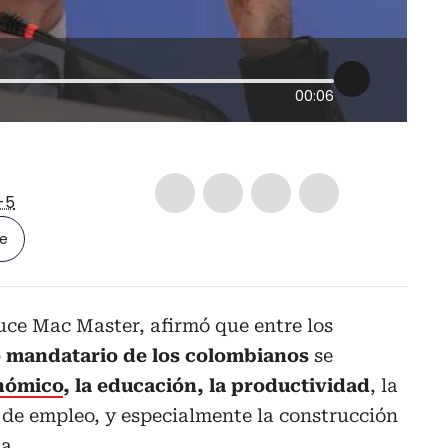
00:06
-5
le
ruce Mac Master, afirmó que entre los
o mandatario de los colombianos
se
nómico
, la educación, la productividad
, la
 de empleo, y especialmente la construcción
a.