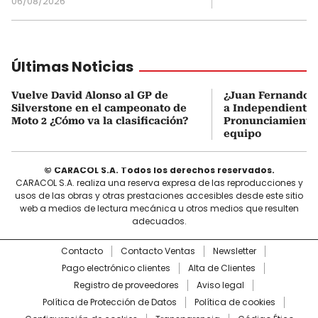
06/08/2026
Últimas Noticias
Vuelve David Alonso al GP de
¿Juan Fernando Q
Silverstone en el campeonato de
a Independiente 
Moto 2 ¿Cómo va la clasificación?
Pronunciamiento o
equipo
© CARACOL S.A. Todos los derechos reservados.
CARACOL S.A. realiza una reserva expresa de las reproducciones y
usos de las obras y otras prestaciones accesibles desde este sitio
web a medios de lectura mecánica u otros medios que resulten
adecuados.
Contacto
Contacto Ventas
Newsletter
Pago electrónico clientes
Alta de Clientes
Registro de proveedores
Aviso legal
Política de Protección de Datos
Política de cookies