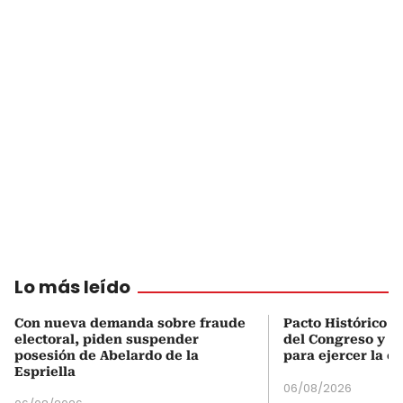
Lo más leído
Con nueva demanda sobre fraude
Pacto Histórico d
electoral, piden suspender
del Congreso y e
posesión de Abelardo de la
para ejercer la o
Espriella
06/08/2026