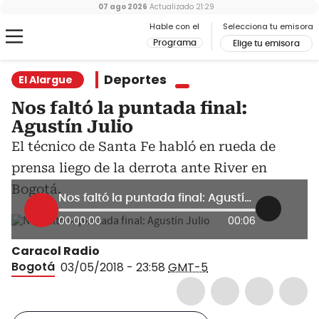
07 ago 2026
Actualizado
21:29
Hable con el
Selecciona tu emisora
Programa
Elige tu emisora
Deportes
El Alargue
Nos faltó la puntada final:
Agustín Julio
El técnico de Santa Fe habló en rueda de
prensa liego de la derrota ante River en
Bogotá.
Nos faltó la puntada final: Agustín Julio
00:00:00
00:06
Caracol Radio
Bogotá
03/05/2018 - 23:58
GMT-5