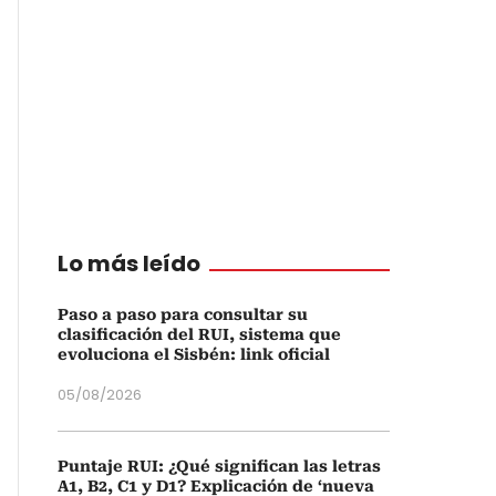
Lo más leído
Paso a paso para consultar su
clasificación del RUI, sistema que
evoluciona el Sisbén: link oficial
05/08/2026
Puntaje RUI: ¿Qué significan las letras
A1, B2, C1 y D1? Explicación de ‘nueva