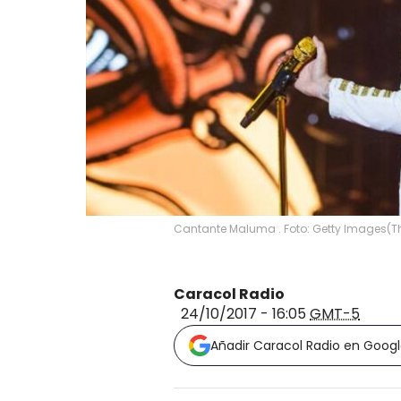
Cantante Maluma . Foto: Getty Images
(
T
Caracol Radio
24/10/2017 - 16:05
GMT-5
Añadir Caracol Radio en Goog