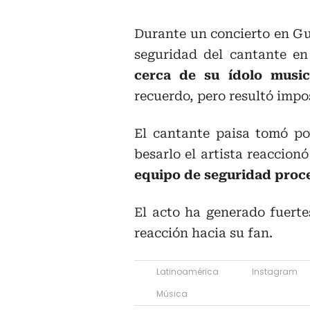
Durante un concierto en Gu
seguridad del cantante en
cerca de su ídolo musi
recuerdo, pero resultó impo
El cantante paisa tomó po
besarlo el artista reaccio
equipo de seguridad proced
El acto ha generado fuertes
reacción hacia su fan.
Latinoamérica
Instagram
Música