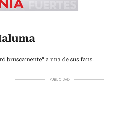
 Maluma
iró bruscamente" a una de sus fans.