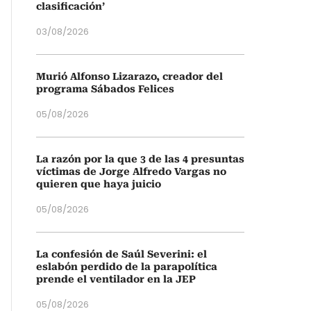
clasificación’
03/08/2026
Murió Alfonso Lizarazo, creador del
programa Sábados Felices
05/08/2026
La razón por la que 3 de las 4 presuntas
víctimas de Jorge Alfredo Vargas no
quieren que haya juicio
05/08/2026
La confesión de Saúl Severini: el
eslabón perdido de la parapolítica
prende el ventilador en la JEP
05/08/2026