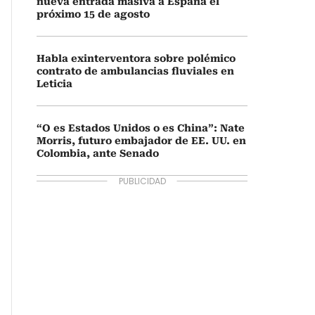
nueva entrada masiva a España el
próximo 15 de agosto
Habla exinterventora sobre polémico
contrato de ambulancias fluviales en
Leticia
“O es Estados Unidos o es China”: Nate
Morris, futuro embajador de EE. UU. en
Colombia, ante Senado