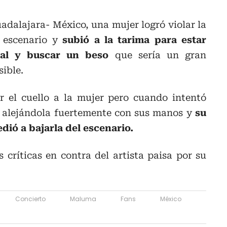
adalajara- México, una mujer logró violar la
 escenario y
subió a la tarima para estar
cal y buscar un beso
que sería un gran
sible.
r el cuello a la mujer pero cuando intentó
nó alejándola fuertemente con sus manos y
su
ió a bajarla del escenario.
 críticas en contra del artista paisa por su
Concierto
Maluma
Fans
México