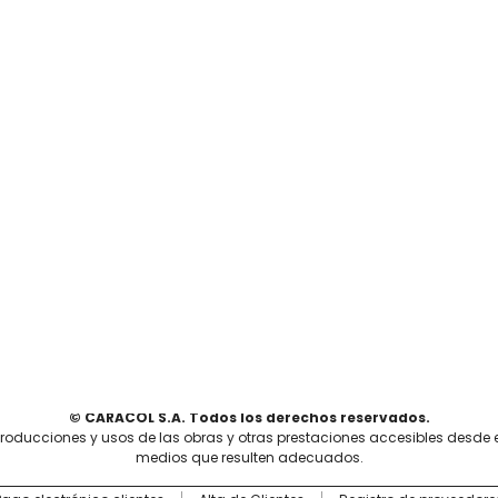
© CARACOL S.A. Todos los derechos reservados.
producciones y usos de las obras y otras prestaciones accesibles desde 
medios que resulten adecuados.