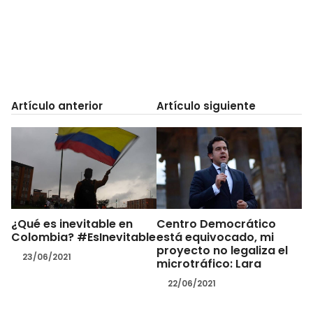
Artículo anterior
Artículo siguiente
¿Qué es inevitable en
Centro Democrático
Colombia? #EsInevitable
está equivocado, mi
proyecto no legaliza el
23/06/2021
microtráfico: Lara
22/06/2021