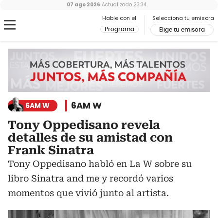
07 ago 2026
Actualizado
23:34
Hable con el
Selecciona tu emisora
Programa
Elige tu emisora
6AM W
6AM W
Tony Oppedisano revela
detalles de su amistad con
Frank Sinatra
Tony Oppedisano habló en La W sobre su
libro Sinatra and me y recordó varios
momentos que vivió junto al artista.