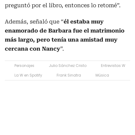
preguntó por el libro, entonces lo retomé”.
Además, señaló que “
él estaba muy
enamorado de Barbara fue el matrimonio
más largo, pero tenía una amistad muy
cercana con Nancy
”.
Personajes
Julio Sánchez Cristo
Entrevistas W
La W en Spotify
Frank Sinatra
Música