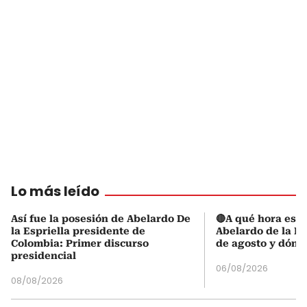
Lo más leído
Así fue la posesión de Abelardo De
🔴A qué hora es l
la Espriella presidente de
Abelardo de la Es
Colombia: Primer discurso
de agosto y dónd
presidencial
06/08/2026
08/08/2026