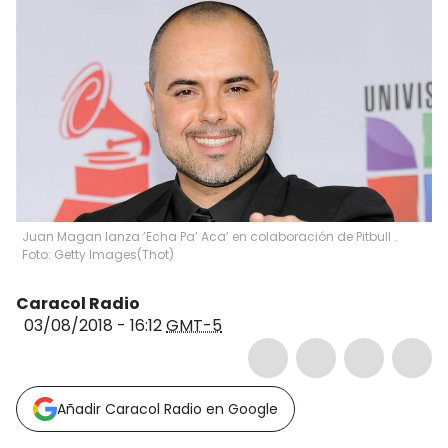
Juan Magan lanza ’Echa Pa’ Aca’ en colaboración de Pitbull .
Foto: Getty Images
(
Thot
)
Caracol Radio
03/08/2018 - 16:12
GMT-5
Añadir Caracol Radio en Google