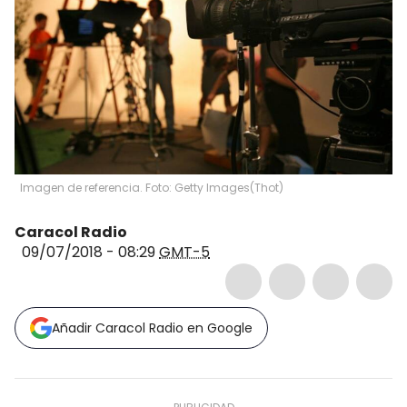
Imagen de referencia. Foto: Getty Images
(
Thot
)
Caracol Radio
09/07/2018 - 08:29
GMT-5
Añadir Caracol Radio en Google