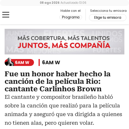
08 ago 2026
Actualizado
13:06
Hable con el
Selecciona tu emisora
Programa
Elige tu emisora
6AM W
6AM W
Fue un honor haber hecho la
canción de la película Rio:
cantante Carlinhos Brown
El cantante y compositor brasileño habló
sobre la canción que realizó para la película
animada y aseguró que va dirigida a quienes
no tienen alas, pero quieren volar.