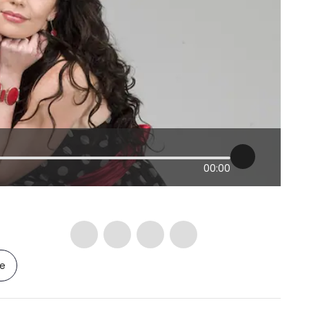
00:00
le