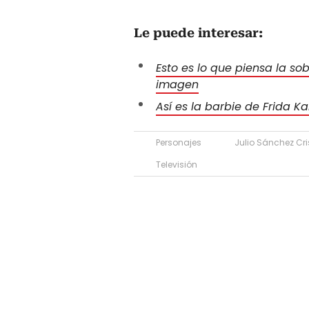
Le puede interesar:
Esto es lo que piensa la so
imagen
Así es la barbie de Frida Ka
Personajes
Julio Sánchez Cri
Televisión