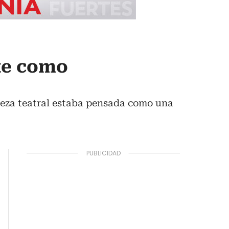
nte como
pieza teatral estaba pensada como una