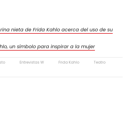
brina nieta de Frida Kahlo acerca del uso de su
hlo, un símbolo para inspirar a la mujer
sto
Entrevistas W
Frida Kahlo
Teatro