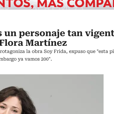
s un personaje tan vige
 Flora Martínez
protagoniza la obra Soy Frida, expuso que "esta 
 embargo ya vamos 200".