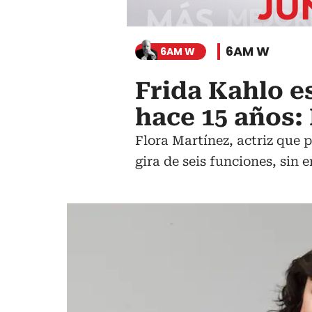
6AM W
6AM W
Frida Kahlo e
hace 15 años:
Flora Martínez, actriz que 
gira de seis funciones, sin