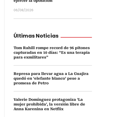
ejercer la oposición
06/08/2026
Últimas Noticias
Tom Rahill rompe record de 96 pitones
capturadas en 10 días: “Es una terapia
para exmilitares”
Represa para llevar agua a La Guajira
quedó en ‘elefante blanco’ pese a
promesa de Petro
Valerie Domínguez protagoniza ‘La
mujer prohibida’, la versión libre de
Anna Karenina en Netflix