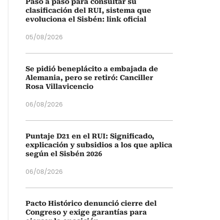
Paso a paso para consultar su
clasificación del RUI, sistema que
evoluciona el Sisbén: link oficial
05/08/2026
Se pidió beneplácito a embajada de
Alemania, pero se retiró: Canciller
Rosa Villavicencio
06/08/2026
Puntaje D21 en el RUI: Significado,
explicación y subsidios a los que aplica
según el Sisbén 2026
06/08/2026
Pacto Histórico denunció cierre del
Congreso y exige garantías para