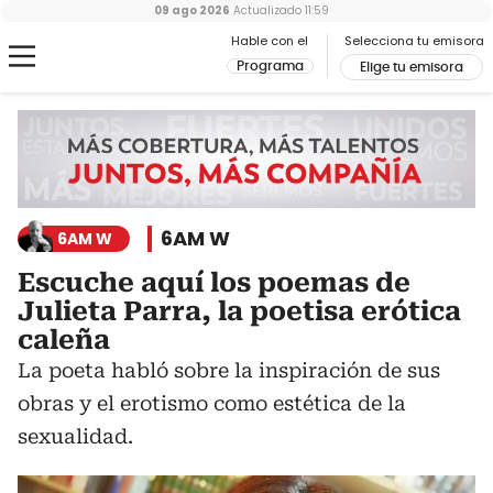
09 ago 2026
Actualizado
11:59
Hable con el
Selecciona tu emisora
Programa
Elige tu emisora
6AM W
6AM W
Escuche aquí los poemas de
Julieta Parra, la poetisa erótica
caleña
La poeta habló sobre la inspiración de sus
obras y el erotismo como estética de la
sexualidad.