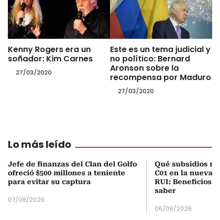
Kenny Rogers era un
Este es un tema judicial y
soñador: Kim Carnes
no político: Bernard
Aronson sobre la
27/03/2020
recompensa por Maduro
27/03/2020
Lo más leído
Jefe de finanzas del Clan del Golfo
Qué subsidios rec
ofreció $500 millones a teniente
C01 en la nueva c
para evitar su captura
RUI: Beneficios y
saber
07/08/2026
06/08/2026