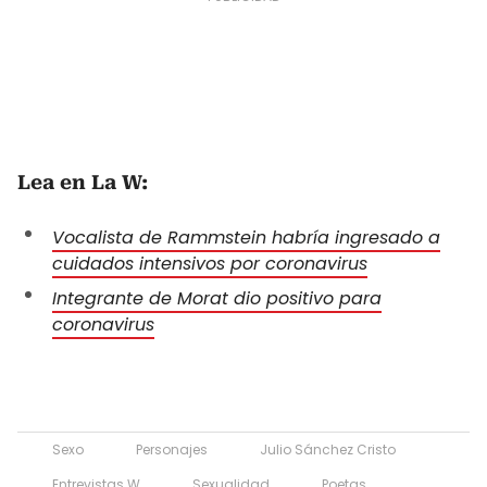
Lea en La W:
Vocalista de Rammstein habría ingresado a
cuidados intensivos por coronavirus
Integrante de Morat dio positivo para
coronavirus
Sexo
Personajes
Julio Sánchez Cristo
Entrevistas W
Sexualidad
Poetas