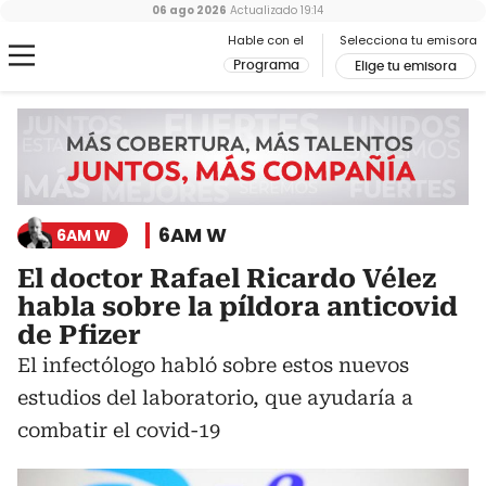
06 ago 2026
Actualizado
19:14
Hable con el
Selecciona tu emisora
Programa
Elige tu emisora
6AM W
6AM W
El doctor Rafael Ricardo Vélez
habla sobre la píldora anticovid
de Pfizer
El infectólogo habló sobre estos nuevos
estudios del laboratorio, que ayudaría a
combatir el covid-19