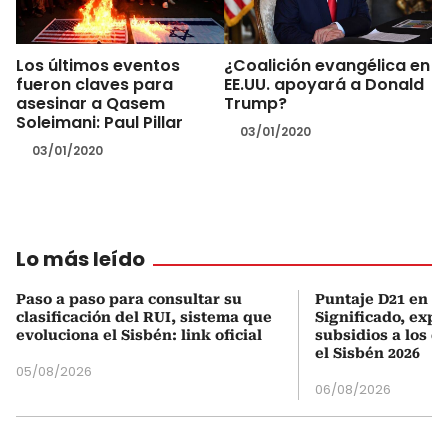
Los últimos eventos
¿Coalición evangélica en
fueron claves para
EE.UU. apoyará a Donald
asesinar a Qasem
Trump?
Soleimani: Paul Pillar
03/01/2020
03/01/2020
Lo más leído
Paso a paso para consultar su
Puntaje D21 en el
clasificación del RUI, sistema que
Significado, expl
evoluciona el Sisbén: link oficial
subsidios a los q
el Sisbén 2026
05/08/2026
06/08/2026