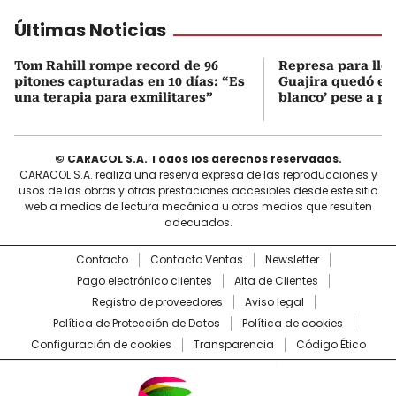
Últimas Noticias
Tom Rahill rompe record de 96
Represa para lle
pitones capturadas en 10 días: “Es
Guajira quedó en 
una terapia para exmilitares”
blanco’ pese a p
© CARACOL S.A. Todos los derechos reservados.
CARACOL S.A. realiza una reserva expresa de las reproducciones y
usos de las obras y otras prestaciones accesibles desde este sitio
web a medios de lectura mecánica u otros medios que resulten
adecuados.
Contacto
Contacto Ventas
Newsletter
Pago electrónico clientes
Alta de Clientes
Registro de proveedores
Aviso legal
Política de Protección de Datos
Política de cookies
Configuración de cookies
Transparencia
Código Ético