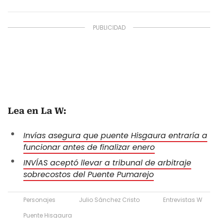
Lea en La W:
Invías asegura que puente Hisgaura entraría a
funcionar antes de finalizar enero
INVÍAS aceptó llevar a tribunal de arbitraje
sobrecostos del Puente Pumarejo
Personajes
Julio Sánchez Cristo
Entrevistas W
Puente Hisgaura