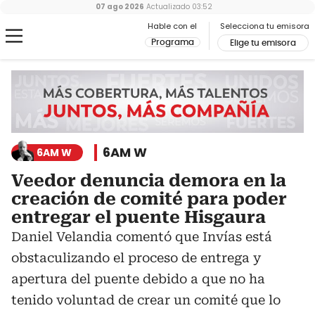
07 ago 2026
Actualizado
03:52
Hable con el
Selecciona tu emisora
Programa
Elige tu emisora
6AM W
6AM W
Veedor denuncia demora en la
creación de comité para poder
entregar el puente Hisgaura
Daniel Velandia comentó que Invías está
obstaculizando el proceso de entrega y
apertura del puente debido a que no ha
tenido voluntad de crear un comité que lo