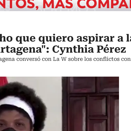
ho que quiero aspirar a l
artagena": Cynthia Pérez
gena conversó con La W sobre los conflictos con 