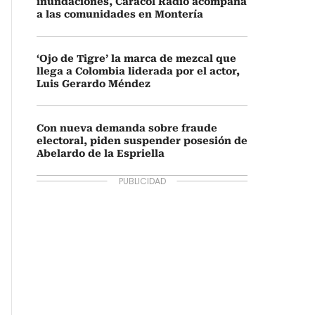
inundaciones, Caracol Radio acompaña
a las comunidades en Montería
‘Ojo de Tigre’ la marca de mezcal que
llega a Colombia liderada por el actor,
Luis Gerardo Méndez
Con nueva demanda sobre fraude
electoral, piden suspender posesión de
Abelardo de la Espriella