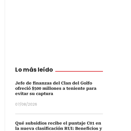
Lo más leído
Jefe de finanzas del Clan del Golfo
ofreció $500 millones a teniente para
evitar su captura
07/08/2026
Qué subsidios recibe el puntaje C01 en
la nueva clasificación RUI: Beneficios y