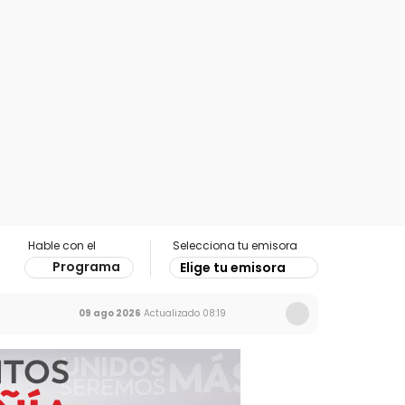
Hable con el
Selecciona tu emisora
Programa
Elige tu emisora
09 ago 2026
Actualizado
08:19