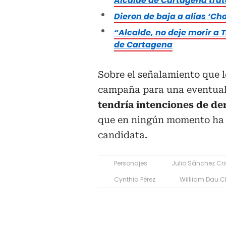
Alcalde de Cartagena tra
Dieron de baja a alias ‘Cho
“Alcalde, no deje morir a
de Cartagena
Sobre el señalamiento que 
campaña para una eventual 
tendría intenciones de de
que en ningún momento ha 
candidata.
Personajes
Julio Sánchez Cri
Cynthia Pérez
Willliam Dau 