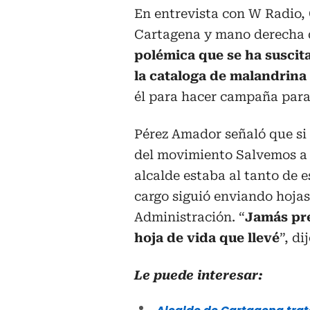
En entrevista con W Radio
Cartagena y mano derecha 
polémica que se ha suscit
la cataloga de malandrina
él para hacer campaña para
Pérez Amador señaló que si
del movimiento Salvemos a C
alcalde estaba al tanto de 
cargo siguió enviando hojas
Administración. “
Jamás pre
hoja de vida que llevé
”, dij
Le puede interesar: