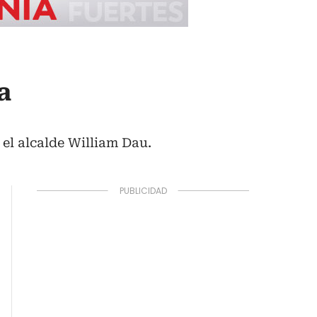
a
el alcalde William Dau.