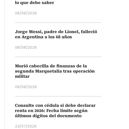
lo que debe saber
06/08/2026
Jorge Messi, padre de Lionel, falleció
en Argentina a los 68 años
08/08/2026
Murió cabecilla de finanzas de la
segunda Marquetalia tras operación
militar
08/08/2026
Consulte con cédula si debe declarar
renta en 2026: Fecha límite según
últimos dígitos del documento
23/07/2026