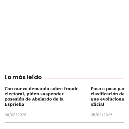
Lo más leído
Con nueva demanda sobre fraude
Paso a paso para 
electoral, piden suspender
clasificación del
posesión de Abelardo de la
que evoluciona el
Espriella
oficial
06/08/2026
05/08/2026