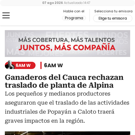
07 ago 2026
Actualizado
14:47
Hable con el
Selecciona tu emisora
Programa
Elige tu emisora
6AM W
6AM W
Ganaderos del Cauca rechazan
traslado de planta de Alpina
Los pequeños y medianos productores
aseguraron que el traslado de las actividades
industriales de Popayán a Caloto traerá
graves impactos en la región.