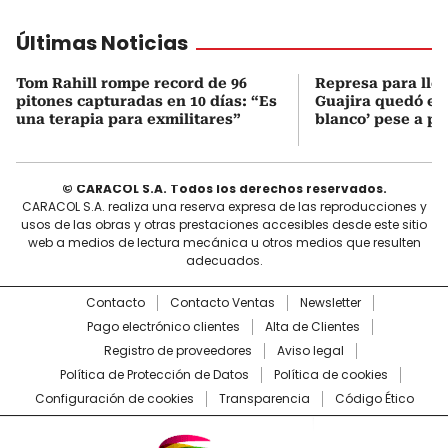
Últimas Noticias
Tom Rahill rompe record de 96
Represa para lle
pitones capturadas en 10 días: “Es
Guajira quedó en 
una terapia para exmilitares”
blanco’ pese a p
© CARACOL S.A. Todos los derechos reservados.
CARACOL S.A. realiza una reserva expresa de las reproducciones y
usos de las obras y otras prestaciones accesibles desde este sitio
web a medios de lectura mecánica u otros medios que resulten
adecuados.
Contacto
Contacto Ventas
Newsletter
Pago electrónico clientes
Alta de Clientes
Registro de proveedores
Aviso legal
Política de Protección de Datos
Política de cookies
Configuración de cookies
Transparencia
Código Ético