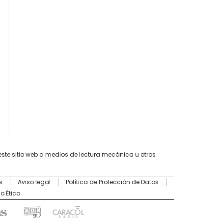
este sitio web a medios de lectura mecánica u otros
s
Aviso legal
Política de Protección de Datos
o Ético