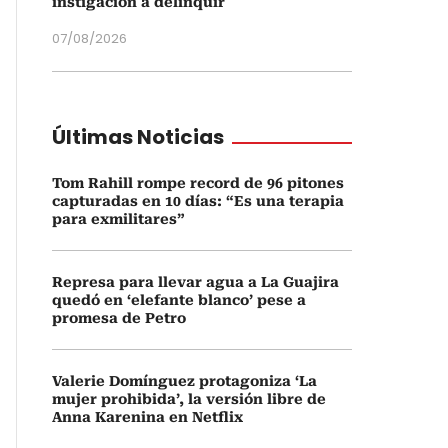
instigación a delinquir
07/08/2026
Últimas Noticias
Tom Rahill rompe record de 96 pitones
capturadas en 10 días: “Es una terapia
para exmilitares”
Represa para llevar agua a La Guajira
quedó en ‘elefante blanco’ pese a
promesa de Petro
Valerie Domínguez protagoniza ‘La
mujer prohibida’, la versión libre de
Anna Karenina en Netflix