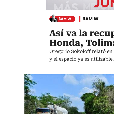
6AM W
6AM W
Así va la rec
Honda, Tolim
Gregorio Sokoloff relató en
y el espacio ya es utilizable.