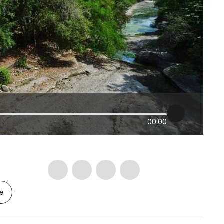
00:00
le