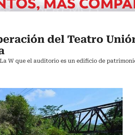
uperación del Teatro Unió
a
 La W que el auditorio es un edificio de patrimoni