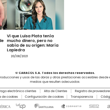
Vi que Luisa Plata tenía
de
mucho dinero, pero no
sabía de su origen: María
Lapiedra
20/08/2021
© CARACOL S.A. Todos los derechos reservados.
producciones y usos de las obras y otras prestaciones accesibles desde 
medios que resulten adecuados.
Pago electrónico clientes
Alta de Clientes
Registro de proveedore
ca de cookies
Configuración de cookies
Transparencia
Códig