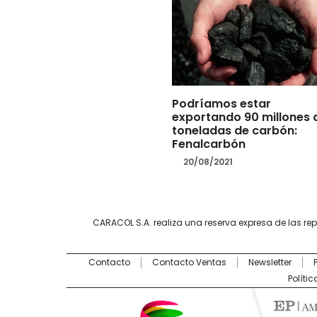
Podríamos estar
exportando 90 millones 
toneladas de carbón:
Fenalcarbón
20/08/2021
CARACOL S.A. realiza una reserva expresa de las re
Contacto
Contacto Ventas
Newsletter
Políti