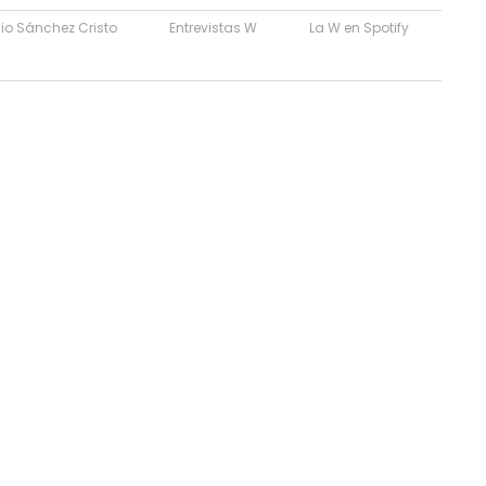
lio Sánchez Cristo
Entrevistas W
La W en Spotify