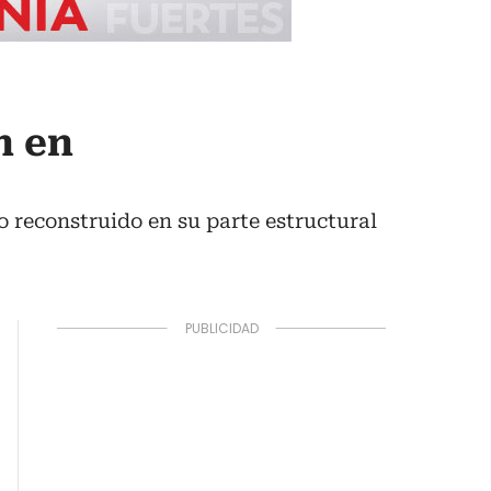
n en
o reconstruido en su parte estructural