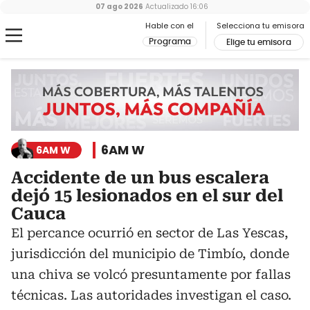
07 ago 2026
Actualizado
16:06
Hable con el
Selecciona tu emisora
Programa
Elige tu emisora
6AM W
6AM W
Accidente de un bus escalera
dejó 15 lesionados en el sur del
Cauca
El percance ocurrió en sector de Las Yescas,
jurisdicción del municipio de Timbío, donde
una chiva se volcó presuntamente por fallas
técnicas. Las autoridades investigan el caso.