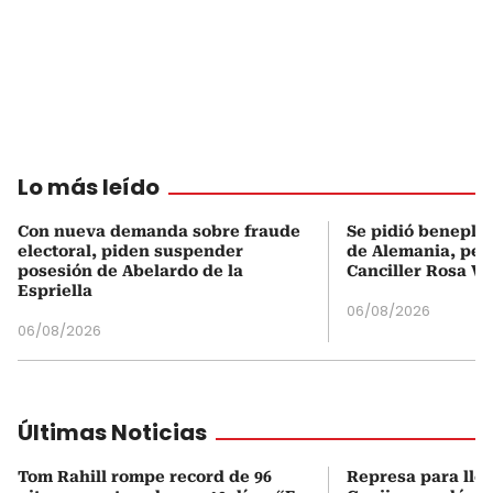
Lo más leído
Con nueva demanda sobre fraude
Se pidió beneplá
electoral, piden suspender
de Alemania, pero
posesión de Abelardo de la
Canciller Rosa Vi
Espriella
06/08/2026
06/08/2026
Últimas Noticias
Tom Rahill rompe record de 96
Represa para lle