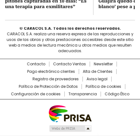
pitones capturadas en 10 días: “Es
Guajira quedó en 
una terapia para exmilitares”
blanco’ pese a p
© CARACOL S.A. Todos los derechos reservados.
CARACOL S.A. realiza una reserva expresa de las reproducciones y
usos de las obras y otras prestaciones accesibles desde este sitio
web a medios de lectura mecánica u otros medios que resulten
adecuados.
Contacto
Contacto Ventas
Newsletter
Pago electrónico clientes
Alta de Clientes
Registro de proveedores
Aviso legal
Política de Protección de Datos
Política de cookies
Configuración de cookies
Transparencia
Código Ético