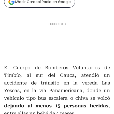
Añadir Caracol Radio en Google
El Cuerpo de Bomberos Voluntarios de
Timbío, al sur del Cauca, atendió un
accidente de tránsito en la vereda Las
Yescas, en la vía Panamericana, donde un
vehículo tipo bus escalera o chiva se volcó
dejando al menos 15 personas heridas
,
entre ellas un bebé de 4 meses.