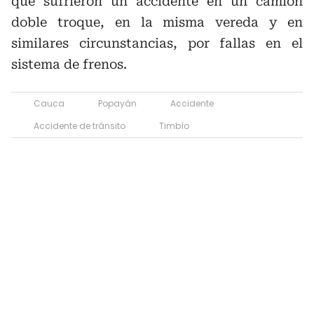
que sufrieron un accidente en un camión
doble troque, en la misma vereda y en
similares circunstancias, por fallas en el
sistema de frenos.
Cauca
Popayán
Accidente
Accidente de tránsito
Timbío