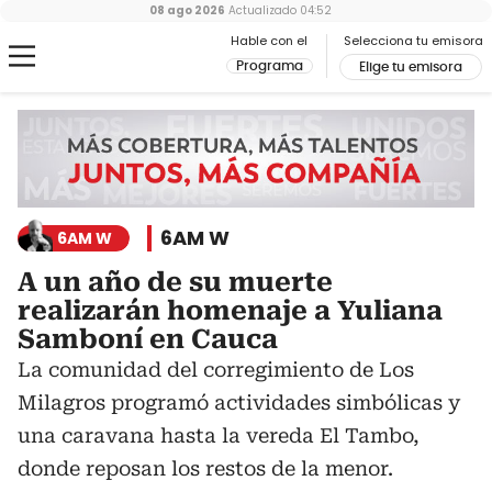
08 ago 2026
Actualizado
04:52
Hable con el
Selecciona tu emisora
Programa
Elige tu emisora
6AM W
6AM W
A un año de su muerte
realizarán homenaje a Yuliana
Samboní en Cauca
La comunidad del corregimiento de Los
Milagros programó actividades simbólicas y
una caravana hasta la vereda El Tambo,
donde reposan los restos de la menor.