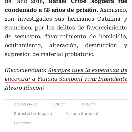
del año 2016,
Rafael Uribe Noguera fue
condenado a 58 años de prisión.
Asimismo,
son investigados sus hermanos Catalina y
Francisco, por los delitos de favorecimiento
de secuestro, favorecimiento de homicidio,
ocultamiento, alteración, destrucción y
supresión de material probatorio.
(Recomendado:
Siempre tuve la esperanza de
encontrar a Yuliana Samboní viva: Intendente
Álvaro Rincón
)
Abuso sexual
Cauca
Popayán
Rafael Uribe Noguera
Yuliana Samboní
El Tambo