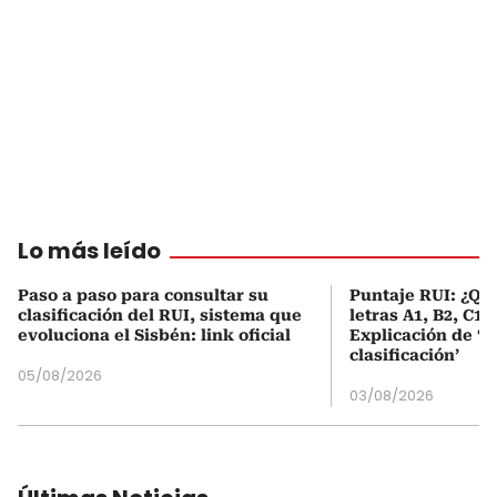
Lo más leído
Paso a paso para consultar su
Puntaje RUI: ¿Qué
clasificación del RUI, sistema que
letras A1, B2, C1 
evoluciona el Sisbén: link oficial
Explicación de ‘
clasificación’
05/08/2026
03/08/2026