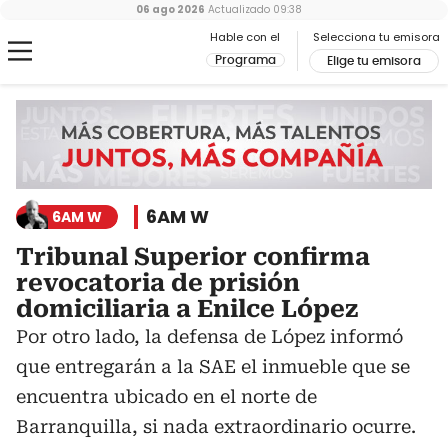
06 ago 2026
Actualizado
09:38
Hable con el
Selecciona tu emisora
Programa
Elige tu emisora
6AM W
6AM W
Tribunal Superior confirma
revocatoria de prisión
domiciliaria a Enilce López
Por otro lado, la defensa de López informó
que entregarán a la SAE el inmueble que se
encuentra ubicado en el norte de
Barranquilla, si nada extraordinario ocurre.