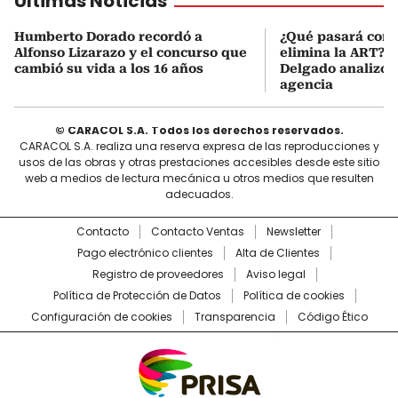
Últimas Noticias
Humberto Dorado recordó a
¿Qué pasará con l
Alfonso Lizarazo y el concurso que
elimina la ART? D
cambió su vida a los 16 años
Delgado analizó e
agencia
© CARACOL S.A. Todos los derechos reservados.
CARACOL S.A. realiza una reserva expresa de las reproducciones y
usos de las obras y otras prestaciones accesibles desde este sitio
web a medios de lectura mecánica u otros medios que resulten
adecuados.
Contacto
Contacto Ventas
Newsletter
Pago electrónico clientes
Alta de Clientes
Registro de proveedores
Aviso legal
Política de Protección de Datos
Política de cookies
Configuración de cookies
Transparencia
Código Ético