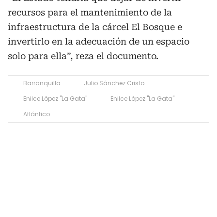
recursos para el mantenimiento de la
infraestructura de la cárcel El Bosque e
invertirlo en la adecuación de un espacio
solo para ella”, reza el documento.
Barranquilla
Julio Sánchez Cristo
Enilce López "La Gata"
Enilce López "La Gata"
Atlántico