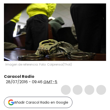
Imagen de referencia. Foto: Colprensa
(
Thot
)
Caracol Radio
28/07/2016 - 09:46
GMT-5
Añadir Caracol Radio en Google