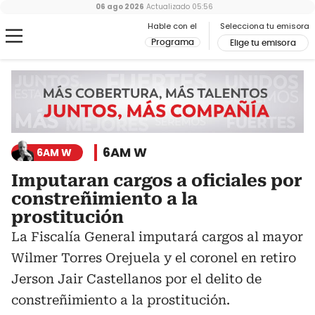
06 ago 2026
Actualizado
05:56
Hable con el
Selecciona tu emisora
Programa
Elige tu emisora
6AM W
6AM W
Imputaran cargos a oficiales por
constreñimiento a la
prostitución
La Fiscalía General imputará cargos al mayor
Wilmer Torres Orejuela y el coronel en retiro
Jerson Jair Castellanos por el delito de
constreñimiento a la prostitución.