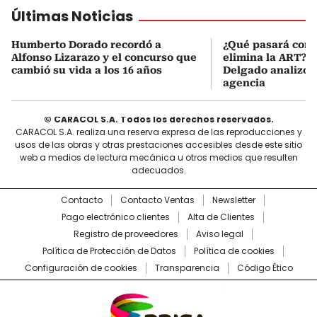
Últimas Noticias
Humberto Dorado recordó a
¿Qué pasará con l
Alfonso Lizarazo y el concurso que
elimina la ART? D
cambió su vida a los 16 años
Delgado analizó e
agencia
© CARACOL S.A. Todos los derechos reservados.
CARACOL S.A. realiza una reserva expresa de las reproducciones y
usos de las obras y otras prestaciones accesibles desde este sitio
web a medios de lectura mecánica u otros medios que resulten
adecuados.
Contacto
Contacto Ventas
Newsletter
Pago electrónico clientes
Alta de Clientes
Registro de proveedores
Aviso legal
Política de Protección de Datos
Política de cookies
Configuración de cookies
Transparencia
Código Ético