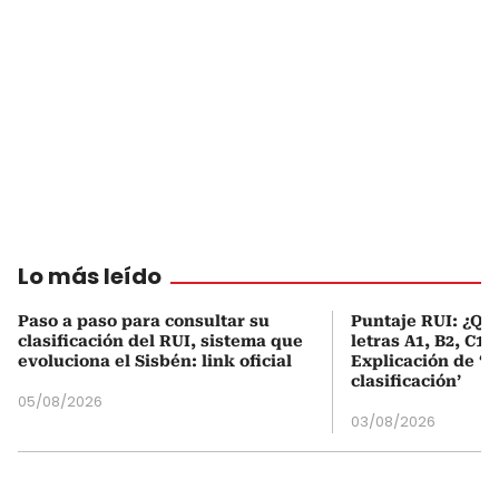
Lo más leído
Paso a paso para consultar su
Puntaje RUI: ¿Qué
clasificación del RUI, sistema que
letras A1, B2, C1 
evoluciona el Sisbén: link oficial
Explicación de ‘
clasificación’
05/08/2026
03/08/2026