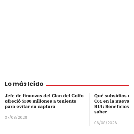
Lo más leído
Jefe de finanzas del Clan del Golfo
Qué subsidios rec
ofreció $500 millones a teniente
C01 en la nueva c
para evitar su captura
RUI: Beneficios y
saber
07/08/2026
06/08/2026