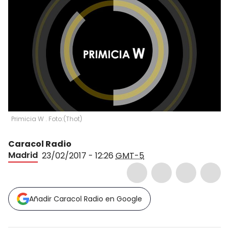
Primicia W . Foto:
(
Thot
)
Caracol Radio
Madrid
23/02/2017 - 12:26
GMT-5
Añadir Caracol Radio en Google