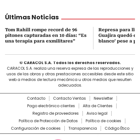
Últimas Noticias
Tom Rahill rompe record de 96
Represa para lle
pitones capturadas en 10 días: “Es
Guajira quedó en 
una terapia para exmilitares”
blanco’ pese a p
© CARACOL S.A. Todos los derechos reservados.
CARACOL S.A. realiza una reserva expresa de las reproducciones y
usos de las obras y otras prestaciones accesibles desde este sitio
web a medios de lectura mecánica u otros medios que resulten
adecuados.
Contacto
Contacto Ventas
Newsletter
Pago electrónico clientes
Alta de Clientes
Registro de proveedores
Aviso legal
Política de Protección de Datos
Política de cookies
Configuración de cookies
Transparencia
Código Ético