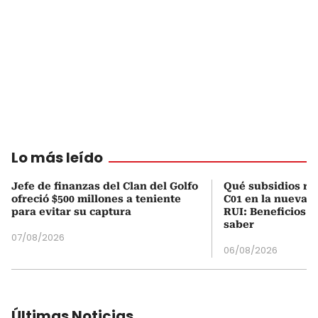
Lo más leído
Jefe de finanzas del Clan del Golfo
Qué subsidios rec
ofreció $500 millones a teniente
C01 en la nueva c
para evitar su captura
RUI: Beneficios y
saber
07/08/2026
06/08/2026
Últimas Noticias