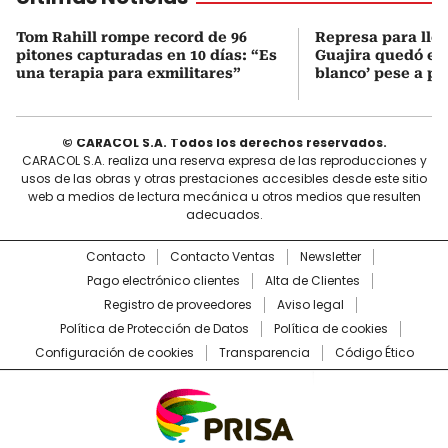
Tom Rahill rompe record de 96
Represa para lle
pitones capturadas en 10 días: “Es
Guajira quedó en 
una terapia para exmilitares”
blanco’ pese a p
© CARACOL S.A. Todos los derechos reservados.
CARACOL S.A. realiza una reserva expresa de las reproducciones y
usos de las obras y otras prestaciones accesibles desde este sitio
web a medios de lectura mecánica u otros medios que resulten
adecuados.
Contacto
Contacto Ventas
Newsletter
Pago electrónico clientes
Alta de Clientes
Registro de proveedores
Aviso legal
Política de Protección de Datos
Política de cookies
Configuración de cookies
Transparencia
Código Ético