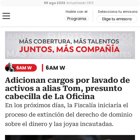
09 ago 2026
Actualizado
08:11
Hable con el
Selecciona tu emisora
Programa
Elige tu emisora
6AM W
6AM W
Adicionan cargos por lavado de
activos a alias Tom, presunto
cabecilla de La Oficina
En los próximos días, la Fiscalía iniciaría el
proceso de extinción del derecho de dominio
sobre el dinero y las joyas incautadas.