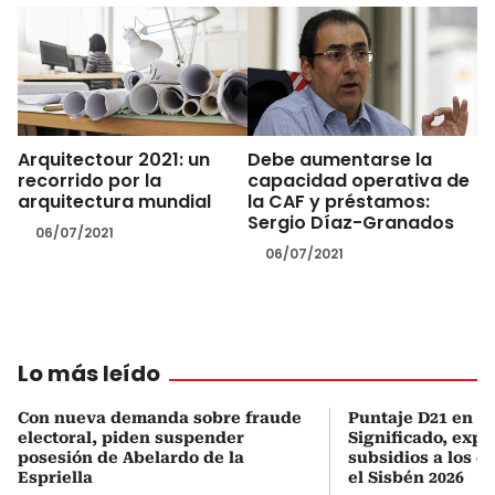
Arquitectour 2021: un
Debe aumentarse la
recorrido por la
capacidad operativa de
arquitectura mundial
la CAF y préstamos:
Sergio Díaz-Granados
06/07/2021
06/07/2021
Lo más leído
Con nueva demanda sobre fraude
Puntaje D21 en el
electoral, piden suspender
Significado, expl
posesión de Abelardo de la
subsidios a los q
Espriella
el Sisbén 2026