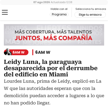
07 ago 2026
Actualizado
12:38
Hable con el
Selecciona tu emisora
Programa
Elige tu emisora
6AM W
6AM W
Leidy Luna, la paraguaya
desaparecida por el derrumbe
del edificio en Miami
Lourdes Luna, prima de Leidy, explicó en La
W que las autoridades esperan que con la
demolición puedan acceder a lugares a lo que
no han podido llegar.