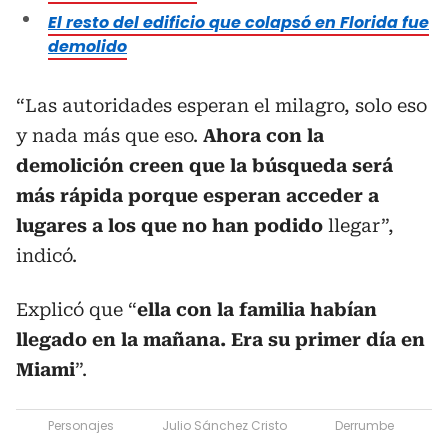
El resto del edificio que colapsó en Florida fue
demolido
“Las autoridades esperan el milagro, solo eso
y nada más que eso.
Ahora con la
demolición creen que la búsqueda será
más rápida porque esperan acceder a
lugares a los que no han podido
llegar”,
indicó.
Explicó que “
ella con la familia habían
llegado en la mañana. Era su primer día en
Miami
”.
Personajes
Julio Sánchez Cristo
Derrumbe