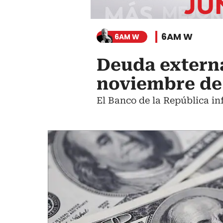
6AM W
6AM W
Deuda externa
noviembre de
El Banco de la República in