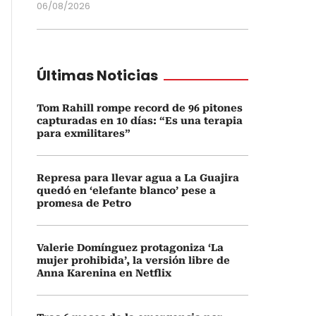
06/08/2026
Últimas Noticias
Tom Rahill rompe record de 96 pitones
capturadas en 10 días: “Es una terapia
para exmilitares”
Represa para llevar agua a La Guajira
quedó en ‘elefante blanco’ pese a
promesa de Petro
Valerie Domínguez protagoniza ‘La
mujer prohibida’, la versión libre de
Anna Karenina en Netflix