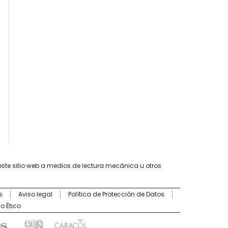
este sitio web a medios de lectura mecánica u otros
s
Aviso legal
Política de Protección de Datos
o Ético