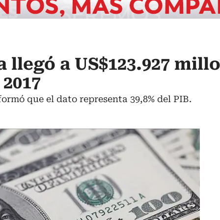
 llegó a US$123.927 mill
 2017
formó que el dato representa 39,8% del PIB.