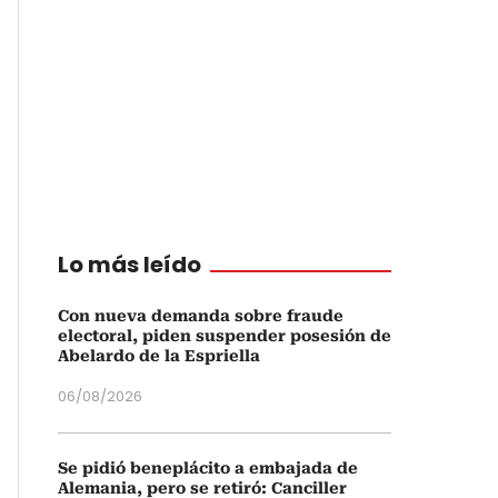
Lo más leído
Con nueva demanda sobre fraude
electoral, piden suspender posesión de
Abelardo de la Espriella
06/08/2026
Se pidió beneplácito a embajada de
Alemania, pero se retiró: Canciller