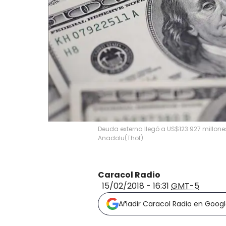
Deuda externa llegó a US$123.927 millone
Anadolu
(
Thot
)
Caracol Radio
15/02/2018 - 16:31
GMT-5
Añadir Caracol Radio en Goog