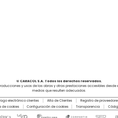
© CARACOL S.A. Todos los derechos reservados.
producciones y usos de las obras y otras prestaciones accesibles desde 
medios que resulten adecuados.
Pago electrónico clientes
Alta de Clientes
Registro de proveedore
ca de cookies
Configuración de cookies
Transparencia
Códig