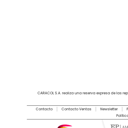
CARACOL S.A. realiza una reserva expresa de las re
Contacto
Contacto Ventas
Newsletter
Políti