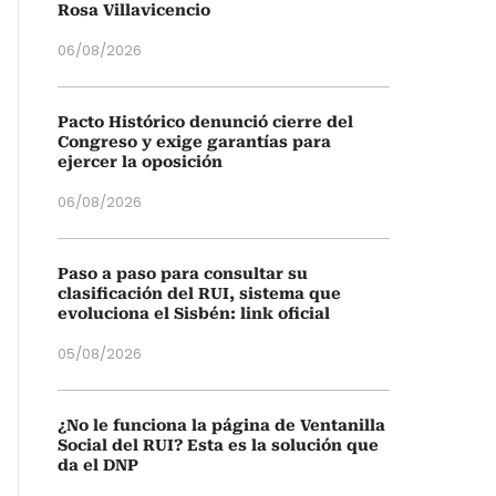
Rosa Villavicencio
06/08/2026
Pacto Histórico denunció cierre del
Congreso y exige garantías para
ejercer la oposición
06/08/2026
Paso a paso para consultar su
clasificación del RUI, sistema que
evoluciona el Sisbén: link oficial
05/08/2026
¿No le funciona la página de Ventanilla
Social del RUI? Esta es la solución que
da el DNP