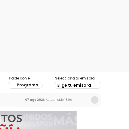
Hable con el
Selecciona tu emisora
Programa
Elige tu emisora
07 ago 2026
Actualizado
18:06