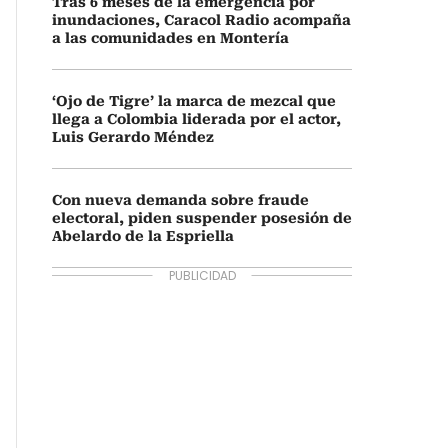
Tras 6 meses de la emergencia por
inundaciones, Caracol Radio acompaña
a las comunidades en Montería
‘Ojo de Tigre’ la marca de mezcal que
llega a Colombia liderada por el actor,
Luis Gerardo Méndez
Con nueva demanda sobre fraude
electoral, piden suspender posesión de
Abelardo de la Espriella