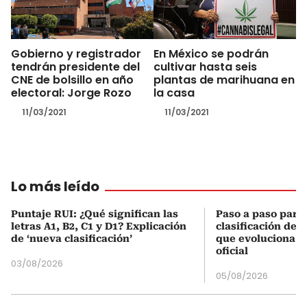
Gobierno y registrador
En México se podrán
tendrán presidente del
cultivar hasta seis
CNE de bolsillo en año
plantas de marihuana en
electoral: Jorge Rozo
la casa
11/03/2021
11/03/2021
Lo más leído
Puntaje RUI: ¿Qué significan las
Paso a paso para 
letras A1, B2, C1 y D1? Explicación
clasificación del
de ‘nueva clasificación’
que evoluciona el
oficial
03/08/2026
05/08/2026