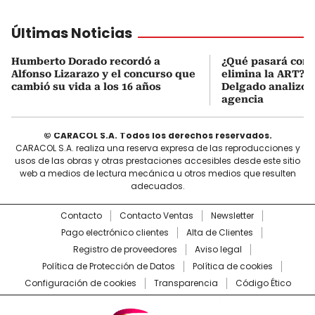
Últimas Noticias
Humberto Dorado recordó a
¿Qué pasará con l
Alfonso Lizarazo y el concurso que
elimina la ART? D
cambió su vida a los 16 años
Delgado analizó e
agencia
© CARACOL S.A. Todos los derechos reservados.
CARACOL S.A. realiza una reserva expresa de las reproducciones y
usos de las obras y otras prestaciones accesibles desde este sitio
web a medios de lectura mecánica u otros medios que resulten
adecuados.
Contacto
Contacto Ventas
Newsletter
Pago electrónico clientes
Alta de Clientes
Registro de proveedores
Aviso legal
Política de Protección de Datos
Política de cookies
Configuración de cookies
Transparencia
Código Ético