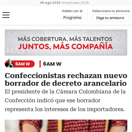
05 ago 2026
Actualizado
23:06
Hable con el
Selecciona tu emisora
Programa
Elige tu emisora
6AM W
6AM W
Confeccionistas rechazan nuevo
borrador de decreto arancelario
El presidente de la Cámara Colombiana de la
Confección indicó que ese borrador
representa los intereses de los importadores.