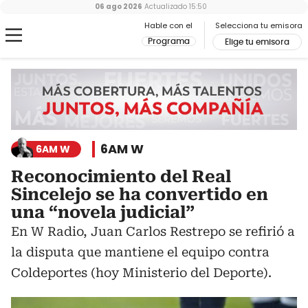
06 ago 2026
Actualizado
15:50
Hable con el
Selecciona tu emisora
Programa
Elige tu emisora
6AM W
6AM W
Reconocimiento del Real
Sincelejo se ha convertido en
una “novela judicial”
En W Radio, Juan Carlos Restrepo se refirió a
la disputa que mantiene el equipo contra
Coldeportes (hoy Ministerio del Deporte).