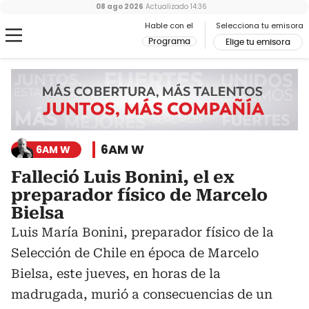
08 ago 2026
Actualizado
14:36
Hable con el
Selecciona tu emisora
Programa
Elige tu emisora
6AM W
6AM W
Falleció Luis Bonini, el ex
preparador físico de Marcelo
Bielsa
Luis María Bonini, preparador físico de la
Selección de Chile en época de Marcelo
Bielsa, este jueves, en horas de la
madrugada, murió a consecuencias de un