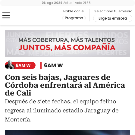
06 ago 2026
Actualizado
21:58
Hable con el
Selecciona tu emisora
Programa
Elige tu emisora
6AM W
6AM W
Con seis bajas, Jaguares de
Córdoba enfrentará al América
de Cali
Después de siete fechas, el equipo felino
regresa al iluminado estadio Jaraguay de
Montería.