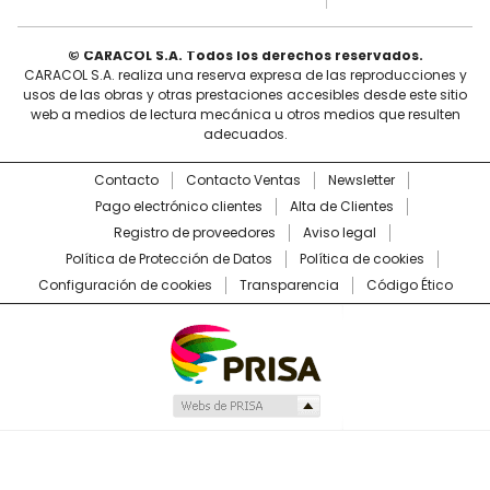
© CARACOL S.A. Todos los derechos reservados.
CARACOL S.A. realiza una reserva expresa de las reproducciones y
usos de las obras y otras prestaciones accesibles desde este sitio
web a medios de lectura mecánica u otros medios que resulten
adecuados.
Contacto
Contacto Ventas
Newsletter
Pago electrónico clientes
Alta de Clientes
Registro de proveedores
Aviso legal
Política de Protección de Datos
Política de cookies
Configuración de cookies
Transparencia
Código Ético