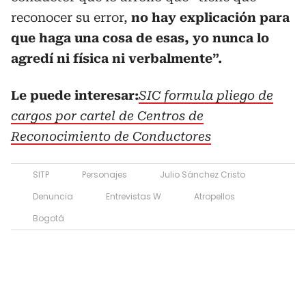
reconocer su error,
no hay explicación para
que haga una cosa de esas, yo nunca lo
agredí ni física ni verbalmente”.
Le puede interesar:
SIC formula pliego de
cargos por cartel de Centros de
Reconocimiento de Conductores
SITP
Personajes
Julio Sánchez Cristo
Denuncia
Entrevistas W
Atropellos
Bogotá