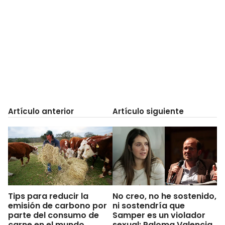
Artículo anterior
Artículo siguiente
Tips para reducir la
No creo, no he sostenido,
emisión de carbono por
ni sostendría que
parte del consumo de
Samper es un violador
carne en el mundo
sexual: Paloma Valencia