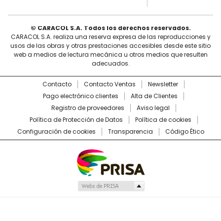
© CARACOL S.A. Todos los derechos reservados.
CARACOL S.A. realiza una reserva expresa de las reproducciones y
usos de las obras y otras prestaciones accesibles desde este sitio
web a medios de lectura mecánica u otros medios que resulten
adecuados.
Contacto
Contacto Ventas
Newsletter
Pago electrónico clientes
Alta de Clientes
Registro de proveedores
Aviso legal
Política de Protección de Datos
Política de cookies
Configuración de cookies
Transparencia
Código Ético