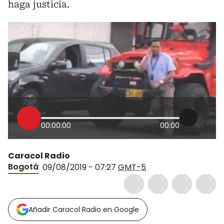
haga justicia.
00:00:00
00:00
Caracol Radio
Bogotá
09/08/2019 - 07:27
GMT-5
Añadir Caracol Radio en Google