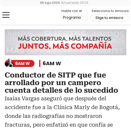
09 ago 2026
Actualizado
08:03
Hable con el
Selecciona tu emisora
Programa
Elige tu emisora
6AM W
6AM W
Conductor de SITP que fue
arrollado por un campero
cuenta detalles de lo sucedido
Isaías Vargas aseguró que después del
accidente fue a la Clínica Marly de Bogotá,
donde las radiografías no mostraron
fracturas, pero enfatizó en que confía se