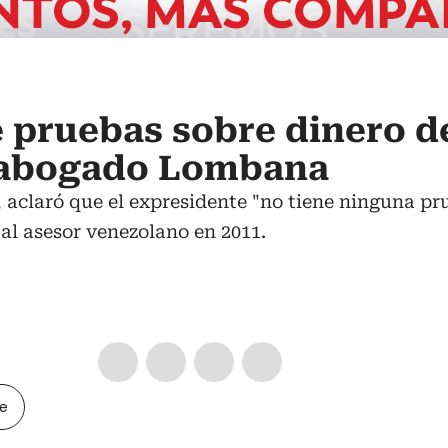
e pruebas sobre dinero d
 abogado Lombana
 aclaró que el expresidente "no tiene ninguna pr
al asesor venezolano en 2011.
le