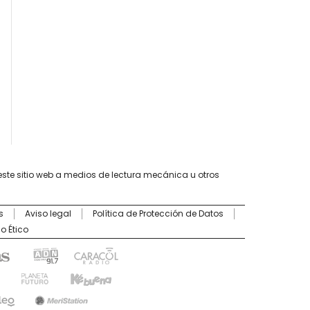
este sitio web a medios de lectura mecánica u otros
s
Aviso legal
Política de Protección de Datos
o Ético