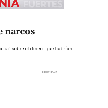
e narcos
ueba" sobre el dinero que habrían