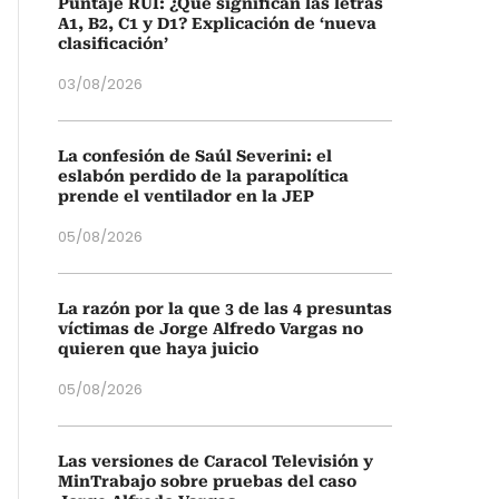
Puntaje RUI: ¿Qué significan las letras
A1, B2, C1 y D1? Explicación de ‘nueva
clasificación’
03/08/2026
La confesión de Saúl Severini: el
eslabón perdido de la parapolítica
prende el ventilador en la JEP
05/08/2026
La razón por la que 3 de las 4 presuntas
víctimas de Jorge Alfredo Vargas no
quieren que haya juicio
05/08/2026
Las versiones de Caracol Televisión y
MinTrabajo sobre pruebas del caso