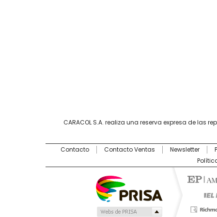
CARACOL S.A. realiza una reserva expresa de las re
Contacto
Contacto Ventas
Newsletter
Políti