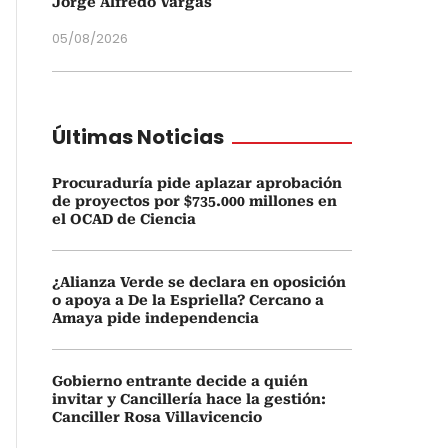
Jorge Alfredo Vargas
05/08/2026
Últimas Noticias
Procuraduría pide aplazar aprobación
de proyectos por $735.000 millones en
el OCAD de Ciencia
¿Alianza Verde se declara en oposición
o apoya a De la Espriella? Cercano a
Amaya pide independencia
Gobierno entrante decide a quién
invitar y Cancillería hace la gestión:
Canciller Rosa Villavicencio