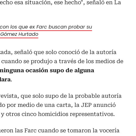
cho esa situación, ese hecho", señaló en La
con los que ex Farc buscan probar su
o Gómez Hurtado
zada, señaló que solo conoció de la autoría
o cuando se produjo a través de los medios de
 ninguna ocasión supo de alguna
lara
.
revista, que solo supo de la probable autoría
ndo por medio de una carta, la JEP anunció
 y otros cinco homicidios representativos.
fueron las Farc cuando se tomaron la vocería