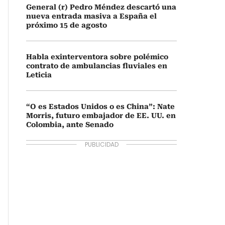
General (r) Pedro Méndez descartó una
nueva entrada masiva a España el
próximo 15 de agosto
Habla exinterventora sobre polémico
contrato de ambulancias fluviales en
Leticia
“O es Estados Unidos o es China”: Nate
Morris, futuro embajador de EE. UU. en
Colombia, ante Senado