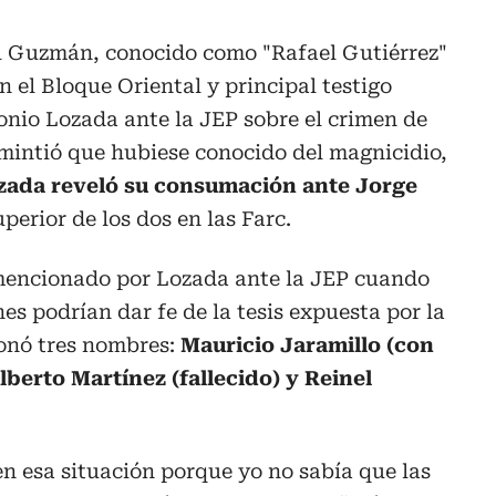
l Guzmán, conocido como "Rafael Gutiérrez"
 el Bloque Oriental y principal testigo
nio Lozada ante la JEP sobre el crimen de
smintió que hubiese conocido del magnicidio,
ada reveló su consumación ante Jorge
uperior de los dos en las Farc.
encionado por Lozada ante la JEP cuando
es podrían dar fe de la tesis expuesta por la
ionó tres nombres:
Mauricio Jaramillo (con
berto Martínez (fallecido) y Reinel
en esa situación porque yo no sabía que las