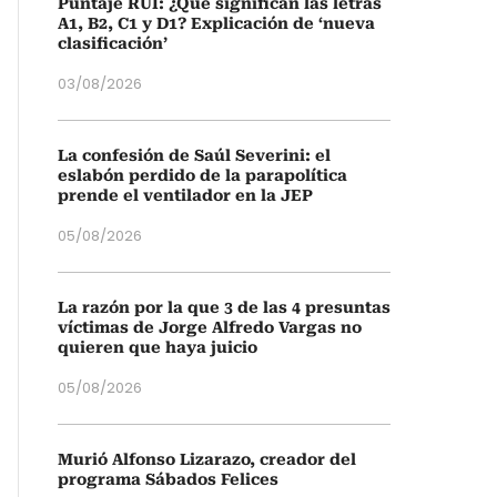
Puntaje RUI: ¿Qué significan las letras
A1, B2, C1 y D1? Explicación de ‘nueva
clasificación’
03/08/2026
La confesión de Saúl Severini: el
eslabón perdido de la parapolítica
prende el ventilador en la JEP
05/08/2026
La razón por la que 3 de las 4 presuntas
víctimas de Jorge Alfredo Vargas no
quieren que haya juicio
05/08/2026
Murió Alfonso Lizarazo, creador del
programa Sábados Felices