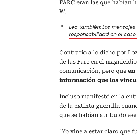
FARC eran las que habían he
W.
Lea también:
Los mensajes 
responsabilidad en el cas
Contrario a lo dicho por Lo
de las Farc en el magnicidi
comunicación, pero que
en
información que los vincu
Incluso manifestó en la ent
de la extinta guerrilla cua
que se habían atribuido ese
"Yo vine a estar claro que 