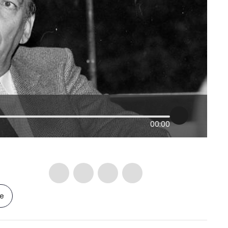
00:00
le