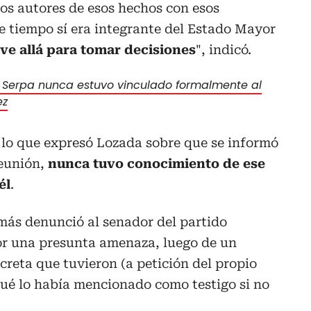
os autores de esos hechos con esos
e tiempo sí era integrante del Estado Mayor
ve allá para tomar decisiones
", indicó.
 Serpa nunca estuvo vinculado formalmente al
ez
lo que expresó Lozada sobre que se informó
reunión,
nunca tuvo conocimiento de ese
él
.
más denunció al senador del partido
or una presunta amenaza, luego de un
creta que tuvieron (a petición del propio
ué lo había mencionado como testigo si no