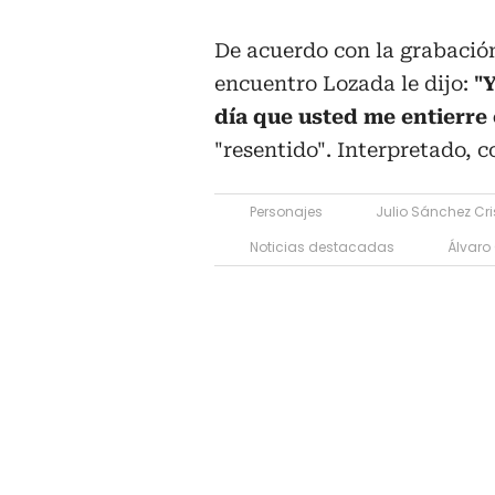
De acuerdo con la grabación
encuentro Lozada le dijo:
"
día que usted me entierre 
"resentido". Interpretado, 
Personajes
Julio Sánchez Cri
Noticias destacadas
Álvaro