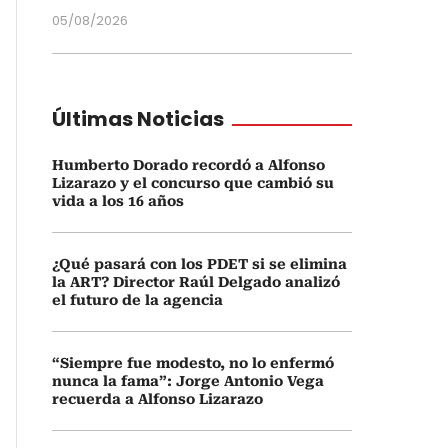
05/08/2026
Últimas Noticias
Humberto Dorado recordó a Alfonso
Lizarazo y el concurso que cambió su
vida a los 16 años
¿Qué pasará con los PDET si se elimina
la ART? Director Raúl Delgado analizó
el futuro de la agencia
“Siempre fue modesto, no lo enfermó
nunca la fama”: Jorge Antonio Vega
recuerda a Alfonso Lizarazo