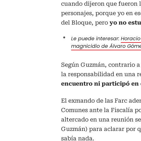
cuando dijeron que fueron l
personajes, porque yo en es
del Bloque, pero
yo no estu
Le puede interesar:
Horacio
magnicidio de Álvaro Góm
Según Guzmán, contrario a 
la responsabilidad en una 
encuentro ni participó en 
El exmando de las Farc ade
Comunes ante la Fiscalía p
altercado en una reunión se
Guzmán) para aclarar por q
sabía nada.