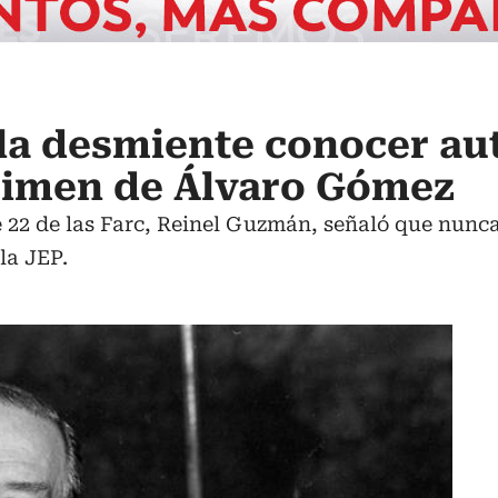
lla desmiente conocer au
rimen de Álvaro Gómez
 22 de las Farc, Reinel Guzmán, señaló que nunca
la JEP.