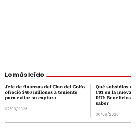
Lo más leído
Jefe de finanzas del Clan del Golfo
Qué subsidios rec
ofreció $500 millones a teniente
C01 en la nueva c
para evitar su captura
RUI: Beneficios y
saber
07/08/2026
06/08/2026