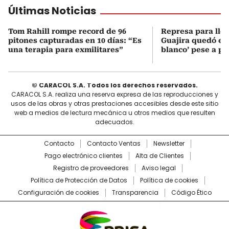
Últimas Noticias
Tom Rahill rompe record de 96
Represa para lle
pitones capturadas en 10 días: “Es
Guajira quedó en 
una terapia para exmilitares”
blanco’ pese a p
© CARACOL S.A. Todos los derechos reservados.
CARACOL S.A. realiza una reserva expresa de las reproducciones y
usos de las obras y otras prestaciones accesibles desde este sitio
web a medios de lectura mecánica u otros medios que resulten
adecuados.
Contacto
Contacto Ventas
Newsletter
Pago electrónico clientes
Alta de Clientes
Registro de proveedores
Aviso legal
Política de Protección de Datos
Política de cookies
Configuración de cookies
Transparencia
Código Ético