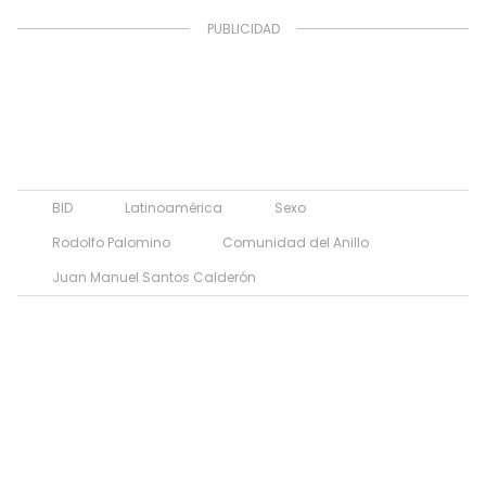
BID
Latinoamérica
Sexo
Rodolfo Palomino
Comunidad del Anillo
Juan Manuel Santos Calderón