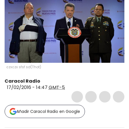
czxczx sfsf sd
(
Thot
)
Caracol Radio
17/02/2016 - 14:47
GMT-5
Añadir Caracol Radio en Google