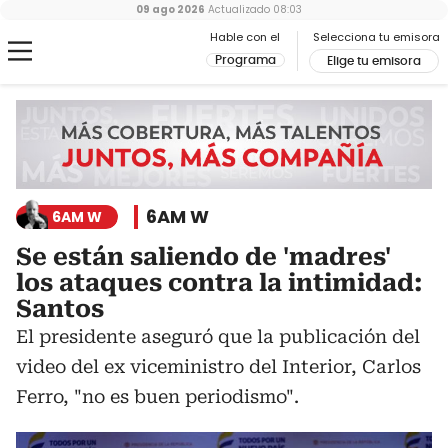
09 ago 2026
Actualizado
08:03
Hable con el
Selecciona tu emisora
Programa
Elige tu emisora
6AM W
6AM W
Se están saliendo de 'madres'
los ataques contra la intimidad:
Santos
El presidente aseguró que la publicación del
video del ex viceministro del Interior, Carlos
Ferro, "no es buen periodismo".