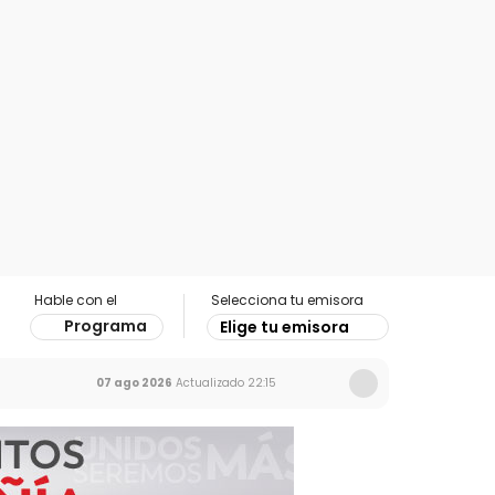
Hable con el
Selecciona tu emisora
Programa
Elige tu emisora
07 ago 2026
Actualizado
22:15