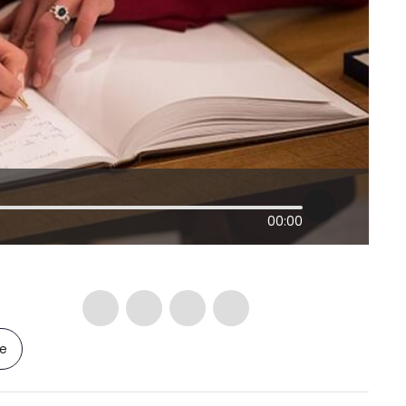
00:00
le