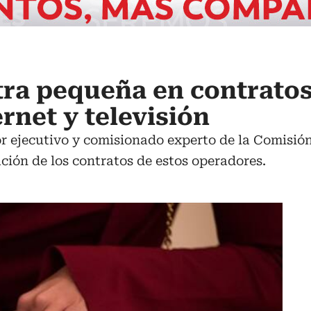
etra pequeña en contrato
ernet y televisión
or ejecutivo y comisionado experto de la Comisi
ación de los contratos de estos operadores.