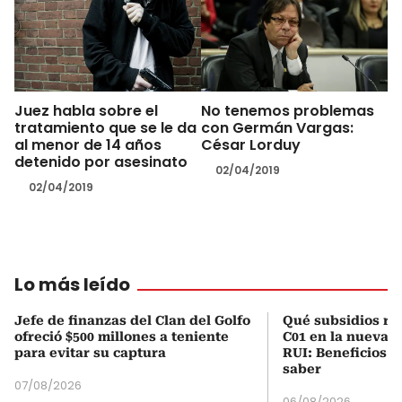
Juez habla sobre el
No tenemos problemas
tratamiento que se le da
con Germán Vargas:
al menor de 14 años
César Lorduy
detenido por asesinato
02/04/2019
02/04/2019
Lo más leído
Jefe de finanzas del Clan del Golfo
Qué subsidios rec
ofreció $500 millones a teniente
C01 en la nueva c
para evitar su captura
RUI: Beneficios y
saber
07/08/2026
06/08/2026