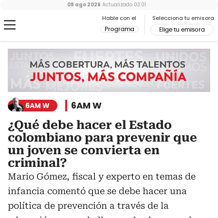
09 ago 2026
Actualizado
03:01
Hable con el
Selecciona tu emisora
Programa
Elige tu emisora
6AM W
6AM W
¿Qué debe hacer el Estado
colombiano para prevenir que
un joven se convierta en
criminal?
Mario Gómez, fiscal y experto en temas de
infancia comentó que se debe hacer una
política de prevención a través de la