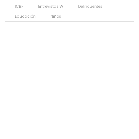
ICBF
Entrevistas W
Delincuentes
Educación
Niños