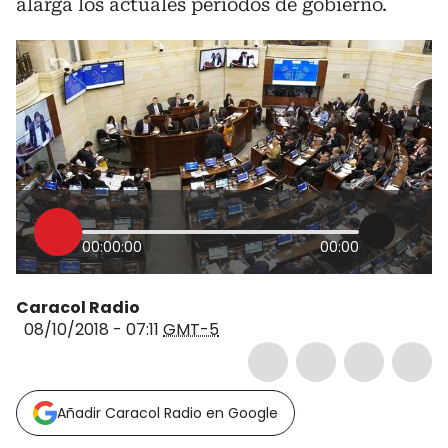
alarga los actuales periodos de gobierno.
00:00:00
00:00
Caracol Radio
08/10/2018 - 07:11
GMT-5
Añadir Caracol Radio en Google