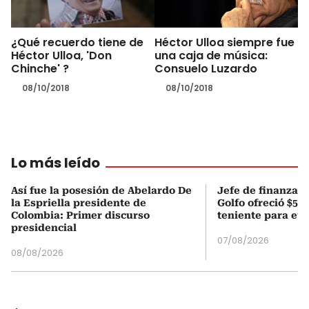
¿Qué recuerdo tiene de
Héctor Ulloa siempre fue
Héctor Ulloa, 'Don
una caja de música:
Chinche' ?
Consuelo Luzardo
08/10/2018
08/10/2018
Lo más leído
Así fue la posesión de Abelardo De
Jefe de finanzas 
la Espriella presidente de
Golfo ofreció $50
Colombia: Primer discurso
teniente para evi
presidencial
07/08/2026
08/08/2026