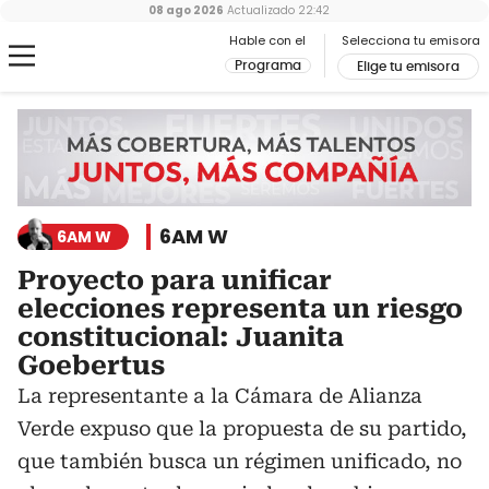
08 ago 2026
Actualizado
22:42
Hable con el
Selecciona tu emisora
Programa
Elige tu emisora
6AM W
6AM W
Proyecto para unificar
elecciones representa un riesgo
constitucional: Juanita
Goebertus
La representante a la Cámara de Alianza
Verde expuso que la propuesta de su partido,
que también busca un régimen unificado, no