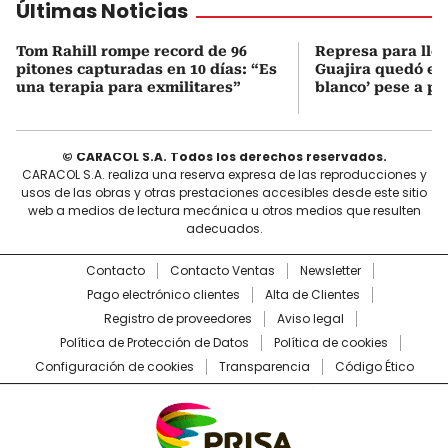
Últimas Noticias
Tom Rahill rompe record de 96
Represa para lle
pitones capturadas en 10 días: “Es
Guajira quedó en 
una terapia para exmilitares”
blanco’ pese a p
© CARACOL S.A. Todos los derechos reservados.
CARACOL S.A. realiza una reserva expresa de las reproducciones y
usos de las obras y otras prestaciones accesibles desde este sitio
web a medios de lectura mecánica u otros medios que resulten
adecuados.
Contacto
Contacto Ventas
Newsletter
Pago electrónico clientes
Alta de Clientes
Registro de proveedores
Aviso legal
Política de Protección de Datos
Política de cookies
Configuración de cookies
Transparencia
Código Ético